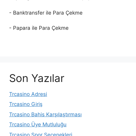
- Banktransfer ile Para Çekme
- Papara ile Para Çekme
Son Yazılar
Trcasino Adresi
Trcasino Giriş
Trcasino Bahis Karşılaştırması
Trcasino Üye Mutluluğu
Trcasino Spor Seçenekleri