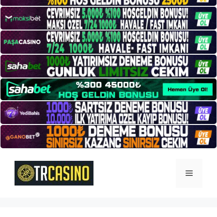
İçeriğe
atla
Menü