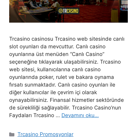
Trcasino casinosu Trcasino web sitesinde canlı
slot oyunları da mevcuttur. Canlı casino
oyunlarına üst menüden “Canlı Casino”
seçeneğine tıklayarak ulaşabilirsiniz. Trcasino
web sitesi, kullanıcılarına canlı casino
oyunlarında poker, rulet ve bakara oynama
fırsatı sunmaktadır. Canlı casino oyunları ile
diğer kullanıcılar ile çevrim içi olarak
oynayabilirsiniz. Finansal hizmetler sektöründe
de sürekliliği sağlayabilir. Trcasino Casino’nun
Faydaları Trcasino …
Devamını oku…
Kategoriler
Trcasino Promosyonlar