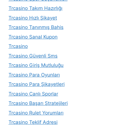
Trcasino Takım Hazırlığı
Trcasino Hızlı Şikayet
Trcasino Tanınmış Bahis
Trcasino Sanal Kupon
Trcasino
Trcasino Güvenli Sms
Trcasino Giriş Mutluluğu
Trcasino Para Oyunları
Trcasino Para Şikayetleri
Trcasino Canlı Sporlar
Trcasino Başarı Stratejileri
Trcasino Rulet Yorumları
Trcasino Teklif Adresi