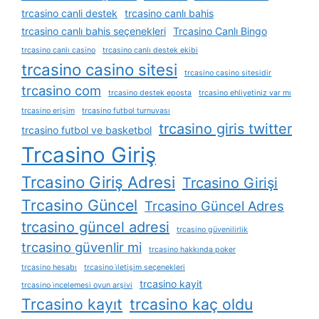
trcasino canli destek
trcasino canlı bahis
trcasino canlı bahis seçenekleri
Trcasino Canlı Bingo
trcasino canlı casino
trcasino canlı destek ekibi
trcasino casino sitesi
trcasino casino sitesidir
trcasino com
trcasino destek eposta
trcasino ehliyetiniz var mı
trcasino erişim
trcasino futbol turnuvası
trcasino giris twitter
trcasino futbol ve basketbol
Trcasino Giriş
Trcasino Giriş Adresi
Trcasino Girişi
Trcasino Güncel
Trcasino Güncel Adres
trcasino güncel adresi
trcasino güvenilirlik
trcasino güvenlir mi
trcasino hakkında poker
trcasino hesabı
trcasino i̇letişim seçenekleri
trcasino kayit
trcasino i̇ncelemesi oyun arşivi
Trcasino kayıt
trcasino kaç oldu