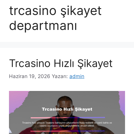
trcasino şikayet
departmanı
Trcasino Hızlı Şikayet
Haziran 19, 2026
Yazarı:
admin