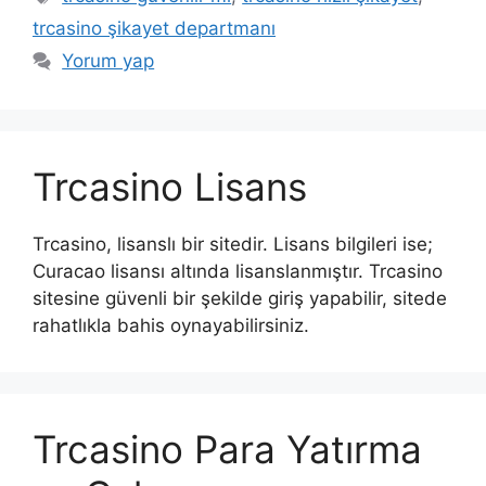
trcasino şikayet departmanı
Yorum yap
Trcasino Lisans
Trcasino, lisanslı bir sitedir. Lisans bilgileri ise;
Curacao lisansı altında lisanslanmıştır. Trcasino
sitesine güvenli bir şekilde giriş yapabilir, sitede
rahatlıkla bahis oynayabilirsiniz.
Trcasino Para Yatırma