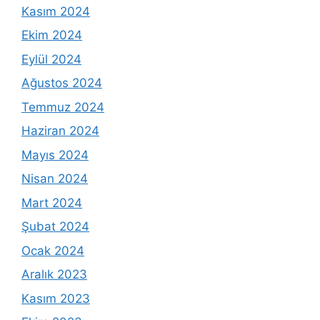
Kasım 2024
Ekim 2024
Eylül 2024
Ağustos 2024
Temmuz 2024
Haziran 2024
Mayıs 2024
Nisan 2024
Mart 2024
Şubat 2024
Ocak 2024
Aralık 2023
Kasım 2023