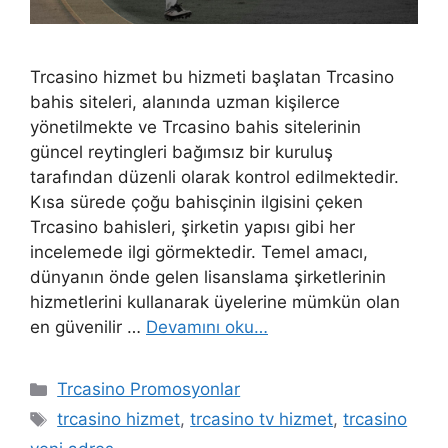
Trcasino hizmet bu hizmeti başlatan Trcasino
bahis siteleri, alanında uzman kişilerce
yönetilmekte ve Trcasino bahis sitelerinin
güncel reytingleri bağımsız bir kuruluş
tarafından düzenli olarak kontrol edilmektedir.
Kısa sürede çoğu bahisçinin ilgisini çeken
Trcasino bahisleri, şirketin yapısı gibi her
incelemede ilgi görmektedir. Temel amacı,
dünyanın önde gelen lisanslama şirketlerinin
hizmetlerini kullanarak üyelerine mümkün olan
en güvenilir …
Devamını oku…
Kategoriler
Trcasino Promosyonlar
Etiketler
trcasino hizmet
,
trcasino tv hizmet
,
trcasino