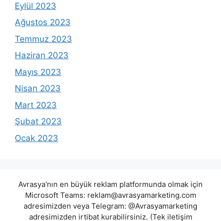
Eylül 2023
Ağustos 2023
Temmuz 2023
Haziran 2023
Mayıs 2023
Nisan 2023
Mart 2023
Şubat 2023
Ocak 2023
Avrasya'nın en büyük reklam platformunda olmak için
Microsoft Teams:
reklam@avrasyamarketing.com
adresimizden veya Telegram: @Avrasyamarketing
adresimizden irtibat kurabilirsiniz. (Tek iletişim