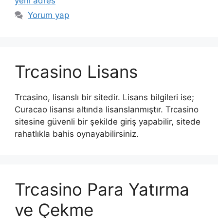
yeni adres
Yorum yap
Trcasino Lisans
Trcasino, lisanslı bir sitedir. Lisans bilgileri ise;
Curacao lisansı altında lisanslanmıştır. Trcasino
sitesine güvenli bir şekilde giriş yapabilir, sitede
rahatlıkla bahis oynayabilirsiniz.
Trcasino Para Yatırma
ve Çekme