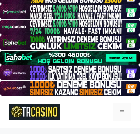
İçeriğe
atla
Menü