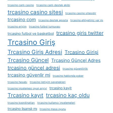
trcasino canlı casino
trcasino canlı destek ekibi
trcasino casino sitesi
trcasino casino sitesidir
trcasino com
trcasino destek eposta
trcasino ehliyetiniz var mı
trcasino erişim
trcasino futbol turnuvası
trcasino giris twitter
trcasino futbol ve basketbol
Trcasino Giriş
Trcasino Giriş Adresi
Trcasino Girişi
Trcasino Güncel
Trcasino Güncel Adres
trcasino güncel adresi
trcasino güvenilirlik
trcasino güvenlir mi
trcasino hakkında poker
trcasino hesabı
trcasino i̇letişim seçenekleri
trcasino kayit
trcasino i̇ncelemesi oyun arşivi
Trcasino kayıt
trcasino kaç oldu
trcasino koordinatları
trcasino kullanıcı i̇ncelemeleri
trcasino lisanslı mı
trcasino masa oyunu