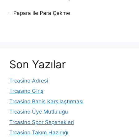
- Papara ile Para Çekme
Son Yazılar
Trcasino Adresi
Trcasino Giriş
Trcasino Bahis Karşılaştırması
Trcasino Üye Mutluluğu
Trcasino Spor Seçenekleri
Trcasino Takım Hazırlığı