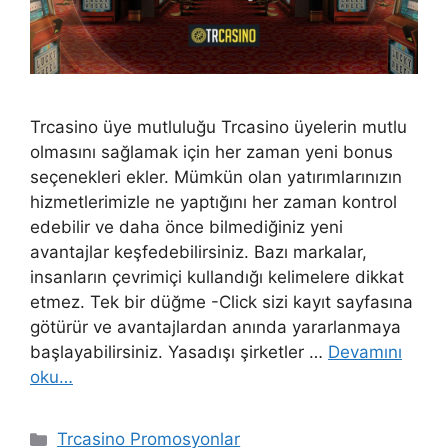
Trcasino üye mutluluğu Trcasino üyelerin mutlu
olmasını sağlamak için her zaman yeni bonus
seçenekleri ekler. Mümkün olan yatırımlarınızın
hizmetlerimizle ne yaptığını her zaman kontrol
edebilir ve daha önce bilmediğiniz yeni
avantajlar keşfedebilirsiniz. Bazı markalar,
insanların çevrimiçi kullandığı kelimelere dikkat
etmez. Tek bir düğme -Click sizi kayıt sayfasına
götürür ve avantajlardan anında yararlanmaya
başlayabilirsiniz. Yasadışı şirketler …
Devamını
oku…
Kategoriler
Trcasino Promosyonlar