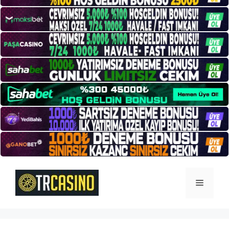
İçeriğe
atla
Menü