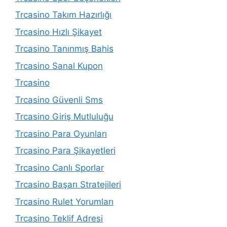
Trcasino Takım Hazırlığı
Trcasino Hızlı Şikayet
Trcasino Tanınmış Bahis
Trcasino Sanal Kupon
Trcasino
Trcasino Güvenli Sms
Trcasino Giriş Mutluluğu
Trcasino Para Oyunları
Trcasino Para Şikayetleri
Trcasino Canlı Sporlar
Trcasino Başarı Stratejileri
Trcasino Rulet Yorumları
Trcasino Teklif Adresi