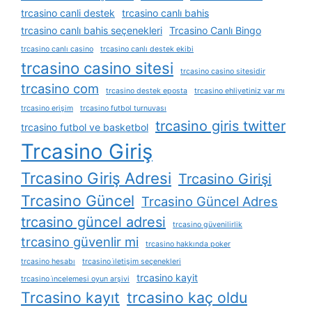
trcasino canli destek
trcasino canlı bahis
trcasino canlı bahis seçenekleri
Trcasino Canlı Bingo
trcasino canlı casino
trcasino canlı destek ekibi
trcasino casino sitesi
trcasino casino sitesidir
trcasino com
trcasino destek eposta
trcasino ehliyetiniz var mı
trcasino erişim
trcasino futbol turnuvası
trcasino giris twitter
trcasino futbol ve basketbol
Trcasino Giriş
Trcasino Giriş Adresi
Trcasino Girişi
Trcasino Güncel
Trcasino Güncel Adres
trcasino güncel adresi
trcasino güvenilirlik
trcasino güvenlir mi
trcasino hakkında poker
trcasino hesabı
trcasino i̇letişim seçenekleri
trcasino kayit
trcasino i̇ncelemesi oyun arşivi
Trcasino kayıt
trcasino kaç oldu