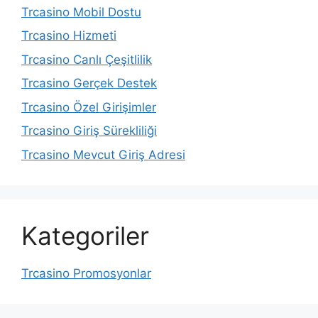
Trcasino Mobil Dostu
Trcasino Hizmeti
Trcasino Canlı Çeşitlilik
Trcasino Gerçek Destek
Trcasino Özel Girişimler
Trcasino Giriş Sürekliliği
Trcasino Mevcut Giriş Adresi
Kategoriler
Trcasino Promosyonlar