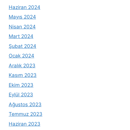
Haziran 2024
Mayıs 2024
Nisan 2024
Mart 2024
Şubat 2024
Ocak 2024
Aralık 2023
Kasım 2023
Ekim 2023
Eylül 2023
Ağustos 2023
Temmuz 2023
Haziran 2023