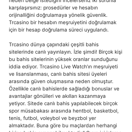
neden belge istediğini incelerseniz iki sorunla
karşılaşırsınız: prosedürler ve hesabın
orijinalliğini doğrulamaya yönelik güvenlik.
Trcasino bir hesabın meşruiyetini doğrulamak
için bir hesap doğrulama süreci uygulandı.
Trcasino dünya çapındaki çeşitli bahis
sitelerinde canlı yayınlayın. İzle şimdi! Birçok kişi
bu bahis sitelerinin yüksek oranlar sunduğunu
iddia ediyor. Trcasino Live Watch’ın meşruiyeti
ve lisanslanması, canlı bahis sitesi üyeleri
arasında güven oluşmasına neden olmuştur.
Özellikle canlı bahislerde sağladığı bonuslar ve
avantajlar gönülleri ve akılları kazanmaya
yetiyor. Sitede canlı bahis yapılabilecek birçok
spor müsabakası arasında hentbol, basketbol,
tenis, futbol, voleybol ve beyzbol yer
almaktadır. Buna göre bu maçlardan herhangi