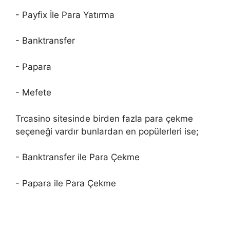
- Payfix İle Para Yatırma
- Banktransfer
- Papara
- Mefete
Trcasino sitesinde birden fazla para çekme
seçeneği vardır bunlardan en popülerleri ise;
- Banktransfer ile Para Çekme
- Papara ile Para Çekme