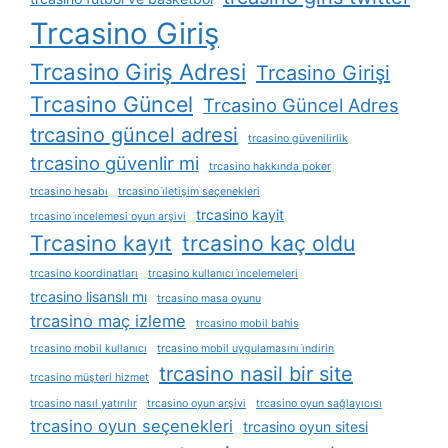
Trcasino Giriş
Trcasino Giriş Adresi
Trcasino Girişi
Trcasino Güncel
Trcasino Güncel Adres
trcasino güncel adresi
trcasino güvenilirlik
trcasino güvenlir mi
trcasino hakkında poker
trcasino hesabı
trcasino i̇letişim seçenekleri
trcasino kayit
trcasino i̇ncelemesi oyun arşivi
Trcasino kayıt
trcasino kaç oldu
trcasino koordinatları
trcasino kullanıcı i̇ncelemeleri
trcasino lisanslı mı
trcasino masa oyunu
trcasino maç izleme
trcasino mobil bahis
trcasino mobil kullanıcı
trcasino mobil uygulamasını i̇ndirin
trcasino nasil bir site
trcasino müşteri hizmet
trcasino nasıl yatırılır
trcasino oyun arşivi
trcasino oyun sağlayıcısı
trcasino oyun seçenekleri
trcasino oyun sitesi