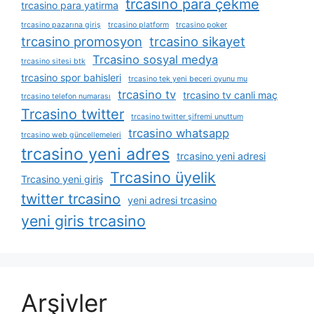
trcasino para çekme
trcasino para yatirma
trcasino pazarına giriş
trcasino platform
trcasino poker
trcasino promosyon
trcasino sikayet
Trcasino sosyal medya
trcasino sitesi btk
trcasino spor bahisleri
trcasino tek yeni beceri oyunu mu
trcasino tv
trcasino tv canli maç
trcasino telefon numarası
Trcasino twitter
trcasino twitter şifremi unuttum
trcasino whatsapp
trcasino web güncellemeleri
trcasino yeni adres
trcasino yeni adresi
Trcasino üyelik
Trcasino yeni giriş
twitter trcasino
yeni adresi trcasino
yeni giris trcasino
Arşivler