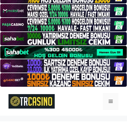
İçeriğe
atla
Menü