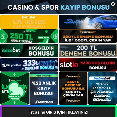
×
Trcasino GİRİŞ İÇİN TIKLAYINIZ!