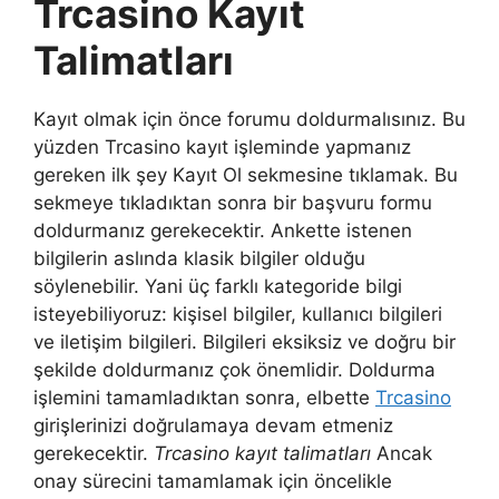
Trcasino Kayıt
Talimatları
Kayıt olmak için önce forumu doldurmalısınız. Bu
yüzden Trcasino kayıt işleminde yapmanız
gereken ilk şey Kayıt Ol sekmesine tıklamak. Bu
sekmeye tıkladıktan sonra bir başvuru formu
doldurmanız gerekecektir. Ankette istenen
bilgilerin aslında klasik bilgiler olduğu
söylenebilir. Yani üç farklı kategoride bilgi
isteyebiliyoruz: kişisel bilgiler, kullanıcı bilgileri
ve iletişim bilgileri. Bilgileri eksiksiz ve doğru bir
şekilde doldurmanız çok önemlidir. Doldurma
işlemini tamamladıktan sonra, elbette
Trcasino
girişlerinizi doğrulamaya devam etmeniz
gerekecektir.
Trcasino kayıt talimatları
Ancak
onay sürecini tamamlamak için öncelikle