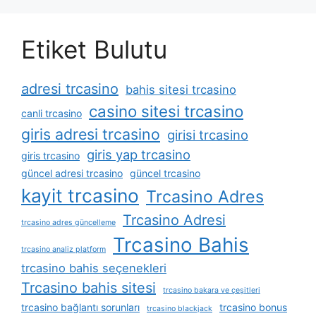
Etiket Bulutu
adresi trcasino
bahis sitesi trcasino
casino sitesi trcasino
canli trcasino
giris adresi trcasino
girisi trcasino
giris yap trcasino
giris trcasino
güncel adresi trcasino
güncel trcasino
kayit trcasino
Trcasino Adres
Trcasino Adresi
trcasino adres güncelleme
Trcasino Bahis
trcasino analiz platform
trcasino bahis seçenekleri
Trcasino bahis sitesi
trcasino bakara ve çeşitleri
trcasino bağlantı sorunları
trcasino bonus
trcasino blackjack