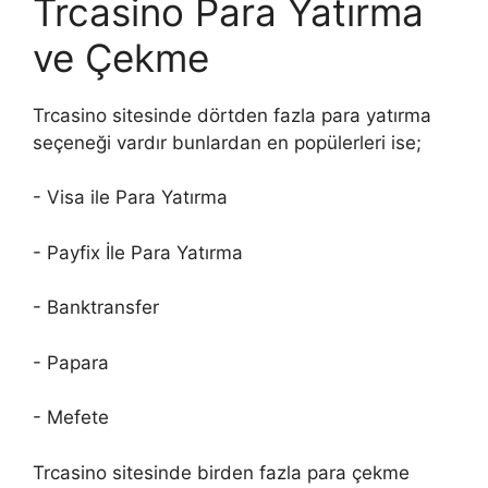
Trcasino Para Yatırma
ve Çekme
Trcasino sitesinde dörtden fazla para yatırma
seçeneği vardır bunlardan en popülerleri ise;
- Visa ile Para Yatırma
- Payfix İle Para Yatırma
- Banktransfer
- Papara
- Mefete
Trcasino sitesinde birden fazla para çekme