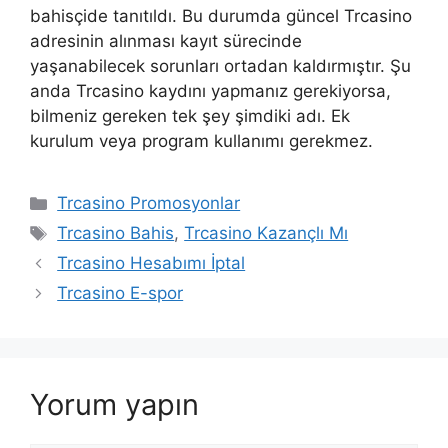
bahisçide tanıtıldı. Bu durumda güncel Trcasino
adresinin alınması kayıt sürecinde
yaşanabilecek sorunları ortadan kaldırmıştır. Şu
anda Trcasino kaydını yapmanız gerekiyorsa,
bilmeniz gereken tek şey şimdiki adı. Ek
kurulum veya program kullanımı gerekmez.
Kategoriler
Trcasino Promosyonlar
Etiketler
Trcasino Bahis
,
Trcasino Kazançlı Mı
Trcasino Hesabımı İptal
Trcasino E-spor
Yorum yapın