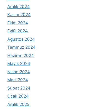
Aralık 2024
Kasım 2024
Ekim 2024
Eylül 2024
Ağustos 2024
Temmuz 2024
Haziran 2024
Mayıs 2024
Nisan 2024
Mart 2024
Şubat 2024
Ocak 2024
Aralık 2023