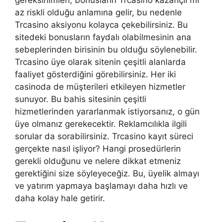
gereksinimleri, bonusların Trcasino kazançlı mı
az riskli olduğu anlamına gelir, bu nedenle
Trcasino aksiyonu kolayca çekebilirsiniz. Bu
sitedeki bonusların faydalı olabilmesinin ana
sebeplerinden birisinin bu olduğu söylenebilir.
Trcasino üye olarak sitenin çeşitli alanlarda
faaliyet gösterdiğini görebilirsiniz. Her iki
casinoda de müşterileri etkileyen hizmetler
sunuyor. Bu bahis sitesinin çeşitli
hizmetlerinden yararlanmak istiyorsanız, o gün
üye olmanız gerekecektir. Reklamcılıkla ilgili
sorular da sorabilirsiniz. Trcasino kayıt süreci
gerçekte nasıl işliyor? Hangi prosedürlerin
gerekli olduğunu ve nelere dikkat etmeniz
gerektiğini size söyleyeceğiz. Bu, üyelik almayı
ve yatırım yapmaya başlamayı daha hızlı ve
daha kolay hale getirir.