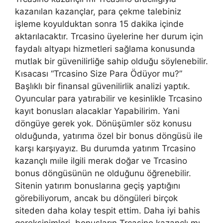
kazanılan kazançlar, para çekme talebiniz
işleme koyulduktan sonra 15 dakika içinde
aktarılacaktır. Trcasino üyelerine her durum için
faydalı altyapı hizmetleri sağlama konusunda
mutlak bir güvenilirliğe sahip olduğu söylenebilir.
Kısacası “Trcasino Size Para Ödüyor mu?”
Başlıklı bir finansal güvenilirlik analizi yaptık.
Oyuncular para yatırabilir ve kesinlikle Trcasino
kayıt bonusları alacaklar Yapabilirim. Yani
döngüye gerek yok. Dönüşümler söz konusu
olduğunda, yatırıma özel bir bonus döngüsü ile
karşı karşıyayız. Bu durumda yatırım Trcasino
kazançlı mıile ilgili merak doğar ve Trcasino
bonus döngüsünün ne olduğunu öğrenebilir.
Sitenin yatırım bonuslarına geçiş yaptığını
görebiliyorum, ancak bu döngüleri birçok
siteden daha kolay tespit ettim. Daha iyi bahis