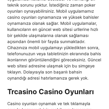
teknik sorunu yoktur. İstediğiniz zaman poker
oyunları oynayabilirsiniz. Mobil uygulamamız
casino oyunları oynamanıza ve yüksek bahisler
oynamanıza olanak sağlar. Mobil uygulamalar,
kullanıcıların en güncel web sitesi urllerine hızlı
bir şekilde ulaşmalarına olanak sağlaması
açısından önemli bir fayda sunmaktadır.
Cihazınıza mobil uygulamayı yükledikten sonra,
telefonunuzun veya tabletinizin ekranında bahis
ikonlarının görüntülendiğini göreceksiniz. Güncel
web sitesi adresine ulaşmak için bu simgeye
tıklayın. Dolayısıyla son başarılı bahsin
oynandığı adresi hatırlamanıza gerek yok.
Trcasino Casino Oyunları
Casino oyunları oynamak ve tek tıklamayla