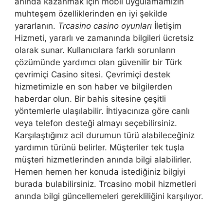
anında kazanmak için mobil uygulamamızın
muhteşem özelliklerinden en iyi şekilde
yararlanın.
Trcasino casino oyunları
İletişim
Hizmeti, yararlı ve zamanında bilgileri ücretsiz
olarak sunar. Kullanıcılara farklı sorunların
çözümünde yardımcı olan güvenilir bir Türk
çevrimiçi Casino sitesi. Çevrimiçi destek
hizmetimizle en son haber ve bilgilerden
haberdar olun. Bir bahis sitesine çeşitli
yöntemlerle ulaşılabilir. İhtiyacınıza göre canlı
veya telefon desteği almayı seçebilirsiniz.
Karşılaştığınız acil durumun türü alabileceğiniz
yardımın türünü belirler. Müşteriler tek tuşla
müşteri hizmetlerinden anında bilgi alabilirler.
Hemen hemen her konuda istediğiniz bilgiyi
burada bulabilirsiniz. Trcasino mobil hizmetleri
anında bilgi güncellemeleri gerekliliğini karşılıyor.