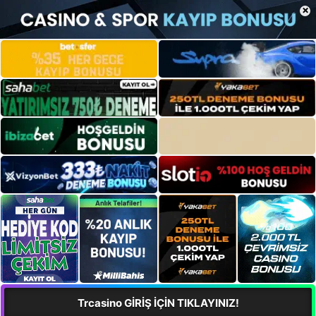
×
Trcasino GİRİŞ İÇİN TIKLAYINIZ!