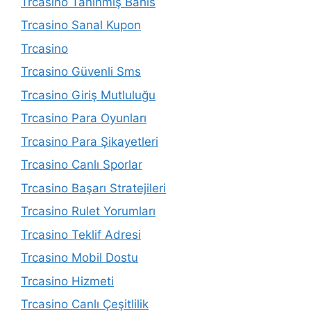
Trcasino Tanınmış Bahis
Trcasino Sanal Kupon
Trcasino
Trcasino Güvenli Sms
Trcasino Giriş Mutluluğu
Trcasino Para Oyunları
Trcasino Para Şikayetleri
Trcasino Canlı Sporlar
Trcasino Başarı Stratejileri
Trcasino Rulet Yorumları
Trcasino Teklif Adresi
Trcasino Mobil Dostu
Trcasino Hizmeti
Trcasino Canlı Çeşitlilik