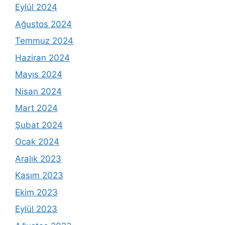
Eylül 2024
Ağustos 2024
Temmuz 2024
Haziran 2024
Mayıs 2024
Nisan 2024
Mart 2024
Şubat 2024
Ocak 2024
Aralık 2023
Kasım 2023
Ekim 2023
Eylül 2023