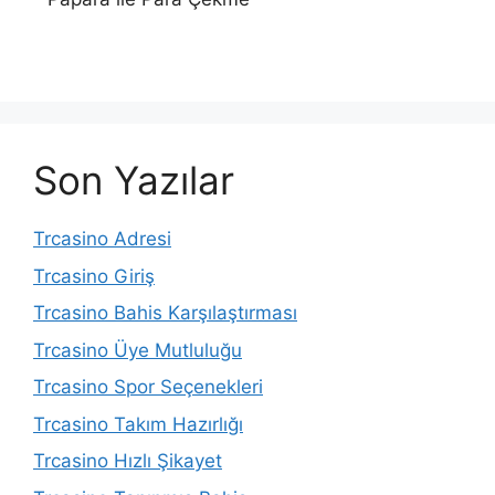
Son Yazılar
Trcasino Adresi
Trcasino Giriş
Trcasino Bahis Karşılaştırması
Trcasino Üye Mutluluğu
Trcasino Spor Seçenekleri
Trcasino Takım Hazırlığı
Trcasino Hızlı Şikayet