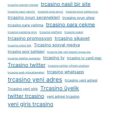
trcasino nasil bir site
trcasino müşteri hizmet
trcasino nasıl yatırılır
trcasino oyun arşivi
trcasino oyun sağlayıcısı
trcasino oyun seçenekleri
trcasino oyun sitesi
trcasino para çekme
trcasino para yatirma
trcasino pazarına giriş
trcasino platform
trcasino poker
trcasino promosyon
trcasino sikayet
Trcasino sosyal medya
trcasino sitesi btk
trcasino spor bahisleri
trcasino tek yeni beceri oyunu mu
trcasino tv
trcasino tv canli maç
trcasino telefon numarası
Trcasino twitter
trcasino twitter şifremi unuttum
trcasino whatsapp
trcasino web güncellemeleri
trcasino yeni adres
trcasino yeni adresi
Trcasino üyelik
Trcasino yeni giriş
twitter trcasino
yeni adresi trcasino
yeni giris trcasino