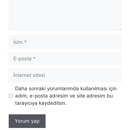
İsim
E-
posta
İnternet
sitesi
Daha sonraki yorumlarımda kullanılması için
adım, e-posta adresim ve site adresim bu
tarayıcıya kaydedilsin.