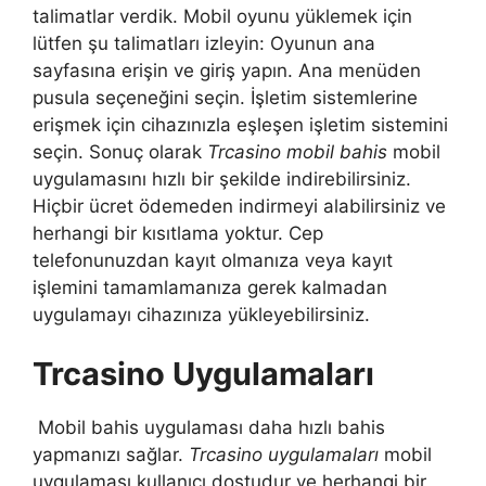
talimatlar verdik. Mobil oyunu yüklemek için
lütfen şu talimatları izleyin: Oyunun ana
sayfasına erişin ve giriş yapın. Ana menüden
pusula seçeneğini seçin. İşletim sistemlerine
erişmek için cihazınızla eşleşen işletim sistemini
seçin. Sonuç olarak
Trcasino mobil bahis
mobil
uygulamasını hızlı bir şekilde indirebilirsiniz.
Hiçbir ücret ödemeden indirmeyi alabilirsiniz ve
herhangi bir kısıtlama yoktur. Cep
telefonunuzdan kayıt olmanıza veya kayıt
işlemini tamamlamanıza gerek kalmadan
uygulamayı cihazınıza yükleyebilirsiniz.
Trcasino Uygulamaları
Mobil bahis uygulaması daha hızlı bahis
yapmanızı sağlar.
Trcasino uygulamaları
mobil
uygulaması kullanıcı dostudur ve herhangi bir