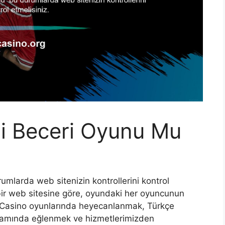
ni Beceri Oyunu Mu
mlarda web sitenizin kontrollerini kontrol
bir web sitesine göre, oyundaki her oyuncunun
r. Casino oyunlarında heyecanlanmak, Türkçe
tamında eğlenmek ve hizmetlerimizden