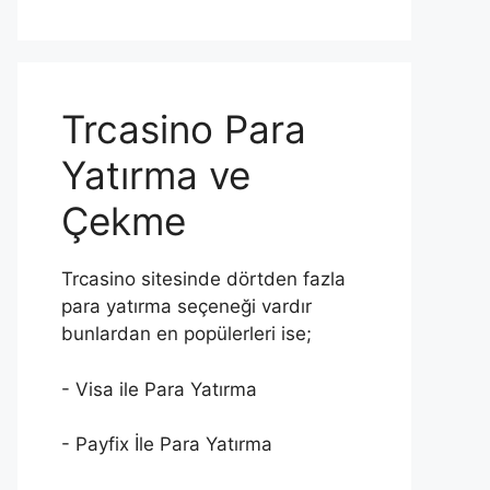
Trcasino Para
Yatırma ve
Çekme
Trcasino sitesinde dörtden fazla
para yatırma seçeneği vardır
bunlardan en popülerleri ise;
- Visa ile Para Yatırma
- Payfix İle Para Yatırma