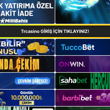
Trcasino GİRİŞ İÇİN TIKLAYINIZ!