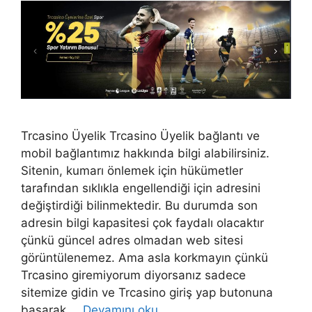
Trcasino Üyelik Trcasino Üyelik bağlantı ve
mobil bağlantımız hakkında bilgi alabilirsiniz.
Sitenin, kumarı önlemek için hükümetler
tarafından sıklıkla engellendiği için adresini
değiştirdiği bilinmektedir. Bu durumda son
adresin bilgi kapasitesi çok faydalı olacaktır
çünkü güncel adres olmadan web sitesi
görüntülenemez. Ama asla korkmayın çünkü
Trcasino giremiyorum diyorsanız sadece
sitemize gidin ve Trcasino giriş yap butonuna
basarak …
Devamını oku…