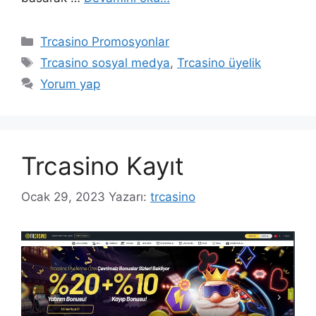
Kategoriler
Trcasino Promosyonlar
Etiketler
Trcasino sosyal medya
,
Trcasino üyelik
Yorum yap
Trcasino Kayıt
Ocak 29, 2023
Yazarı:
trcasino