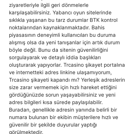
ziyaretleriyle ilgili geri dönmelerle
karşılaşabilirsiniz. Yabancı oyun sitelerinde
sıklıkla yaşanan bu tarz durumlar BTK kontrol
noktalarından kaynaklanmaktadır. Bahis
piyasasının deneyimli kullanıcıları bu duruma
alışmış olsa da yeni tanışanlar için artık durum
böyle değil. Bunu da sitenin güvenilirliğini
sorgulayarak ve detaylı iddia başlıkları
oluşturarak yapıyorlar. Trcasino şikayet portalına
ve internetteki adres linkine ulaşamıyorum,
Trcasino şikayeti kapandı mı? Yerleşik adreslerin
size zarar vermemek için hızlı hareket ettiğini
gördüğünüzde sorun yaşayabilirsiniz ve yeni
adres bilgileri kısa sürede paylaşılabilir.
Buradan, genellikle adresin yanında belirli bir
numara bulunan bir ekibin müşterilere hızlı ve
güvenilir bir şekilde duyurular yaptığı
görülmektedir.