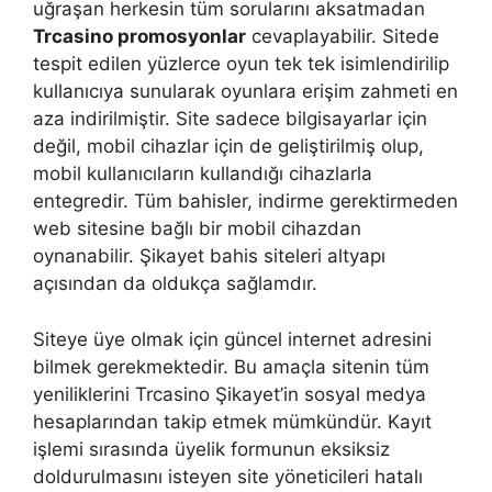
uğraşan herkesin tüm sorularını aksatmadan
Trcasino promosyonlar
cevaplayabilir. Sitede
tespit edilen yüzlerce oyun tek tek isimlendirilip
kullanıcıya sunularak oyunlara erişim zahmeti en
aza indirilmiştir. Site sadece bilgisayarlar için
değil, mobil cihazlar için de geliştirilmiş olup,
mobil kullanıcıların kullandığı cihazlarla
entegredir. Tüm bahisler, indirme gerektirmeden
web sitesine bağlı bir mobil cihazdan
oynanabilir. Şikayet bahis siteleri altyapı
açısından da oldukça sağlamdır.
Siteye üye olmak için güncel internet adresini
bilmek gerekmektedir. Bu amaçla sitenin tüm
yeniliklerini Trcasino Şikayet’in sosyal medya
hesaplarından takip etmek mümkündür. Kayıt
işlemi sırasında üyelik formunun eksiksiz
doldurulmasını isteyen site yöneticileri hatalı