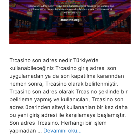
Trcasino son adres nedir Türkiye’de
kullanabileceğiniz Trcasino giriş adresi son
uygulamadan ya da son kapatılma kararından
hemen sonra, Trcasino olarak belirlenmiştir.
Trcasino son adres olarak Trcasino şeklinde bir
belirleme yapmış ve kullanıcıları, Trcasino son
adres üzerinden siteyi kullananları bir kez daha
bu yeni giriş adresi ile karşılamaya başlamıştır.
Son adres Trcasino. Herhangi bir işlem
yapmadan …
Devamını oku…