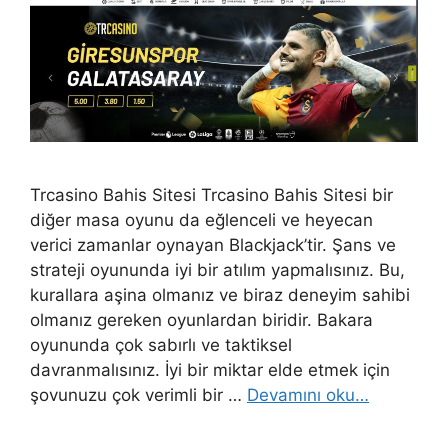
Trcasino Bahis Sitesi Trcasino Bahis Sitesi bir
diğer masa oyunu da eğlenceli ve heyecan
verici zamanlar oynayan Blackjack’tir. Şans ve
strateji oyununda iyi bir atılım yapmalısınız. Bu,
kurallara aşina olmanız ve biraz deneyim sahibi
olmanız gereken oyunlardan biridir. Bakara
oyununda çok sabırlı ve taktiksel
davranmalısınız. İyi bir miktar elde etmek için
şovunuzu çok verimli bir …
Devamını oku…