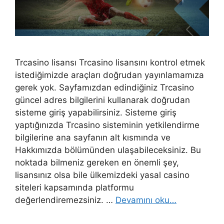
Trcasino lisansı Trcasino lisansını kontrol etmek
istediğimizde araçları doğrudan yayınlamamıza
gerek yok. Sayfamızdan edindiğiniz Trcasino
güncel adres bilgilerini kullanarak doğrudan
sisteme giriş yapabilirsiniz. Sisteme giriş
yaptığınızda Trcasino sisteminin yetkilendirme
bilgilerine ana sayfanın alt kısmında ve
Hakkımızda bölümünden ulaşabileceksiniz. Bu
noktada bilmeniz gereken en önemli şey,
lisansınız olsa bile ülkemizdeki yasal casino
siteleri kapsamında platformu
değerlendiremezsiniz. …
Devamını oku…