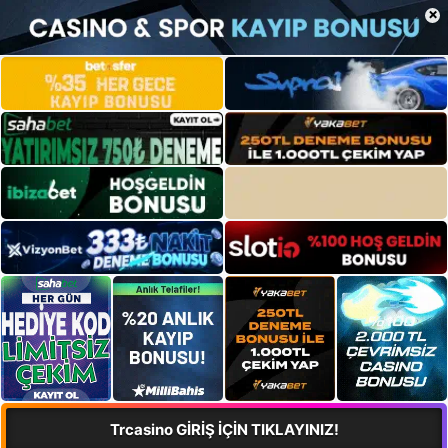
×
Trcasino GİRİŞ İÇİN TIKLAYINIZ!