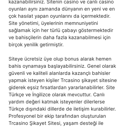
kazanabilirsiniz. Sitenin casino ve canlı casino
oyunları aynı zamanda dünyanın en yeni ve en
çok hasılat yapan oyunlarını da içermektedir.
Site yönetimi, üyelerinin memnuniyetini
sağlamak için her türlü çabayı göstermektedir
ve bahisçilerin daha fazla kazanabilmesi için
birçok yenilik getirmiştir.
Siteye ücretsiz üye olup bonus alarak hemen
bahis oynamaya başlayabilirsiniz. Genel olarak
güvenli ve kaliteli alanlarda kazançlı bahisler
yapmak isteyen kişiler Trcasino şikayet sitesine
giderek eşsiz fırsatlardan yararlanabilirler. Site
Türkçe ve İngilizce olarak mevcuttur. Canlı
yardım değeri katmak isteyenler dilerlerse
Türkçe dışındaki dillerde de iletişim kurabilirler.
Profesyonel bir ekip tarafından oluşturulan
Trcasino Şikayet Sitesi, yaşam desteği ile