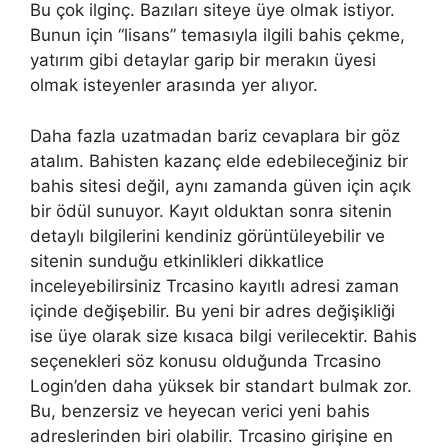
Bu çok ilginç. Bazıları siteye üye olmak istiyor.
Bunun için “lisans” temasıyla ilgili bahis çekme,
yatırım gibi detaylar garip bir merakın üyesi
olmak isteyenler arasında yer alıyor.
Daha fazla uzatmadan bariz cevaplara bir göz
atalım. Bahisten kazanç elde edebileceğiniz bir
bahis sitesi değil, aynı zamanda güven için açık
bir ödül sunuyor. Kayıt olduktan sonra sitenin
detaylı bilgilerini kendiniz görüntüleyebilir ve
sitenin sunduğu etkinlikleri dikkatlice
inceleyebilirsiniz Trcasino kayıtlı adresi zaman
içinde değişebilir. Bu yeni bir adres değişikliği
ise üye olarak size kısaca bilgi verilecektir. Bahis
seçenekleri söz konusu olduğunda Trcasino
Login’den daha yüksek bir standart bulmak zor.
Bu, benzersiz ve heyecan verici yeni bahis
adreslerinden biri olabilir. Trcasino girişine en