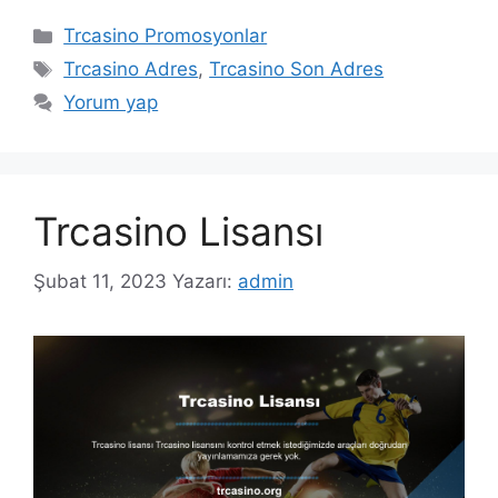
Kategoriler
Trcasino Promosyonlar
Etiketler
Trcasino Adres
,
Trcasino Son Adres
Yorum yap
Trcasino Lisansı
Şubat 11, 2023
Yazarı:
admin