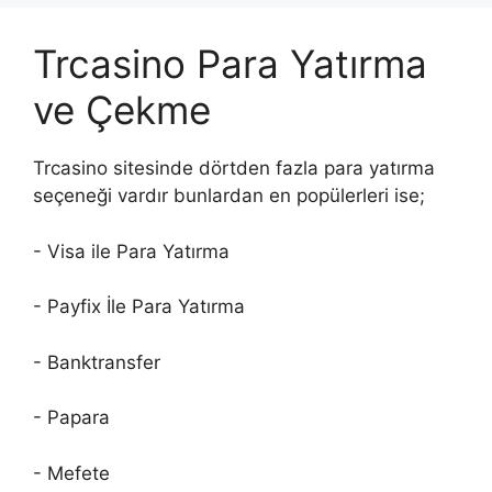
Trcasino Para Yatırma
ve Çekme
Trcasino sitesinde dörtden fazla para yatırma
seçeneği vardır bunlardan en popülerleri ise;
- Visa ile Para Yatırma
- Payfix İle Para Yatırma
- Banktransfer
- Papara
- Mefete