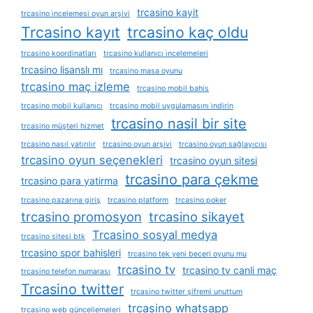
trcasino kayit
trcasino i̇ncelemesi oyun arşivi
Trcasino kayıt
trcasino kaç oldu
trcasino koordinatları
trcasino kullanıcı i̇ncelemeleri
trcasino lisanslı mı
trcasino masa oyunu
trcasino maç izleme
trcasino mobil bahis
trcasino mobil kullanıcı
trcasino mobil uygulamasını i̇ndirin
trcasino nasil bir site
trcasino müşteri hizmet
trcasino nasıl yatırılır
trcasino oyun arşivi
trcasino oyun sağlayıcısı
trcasino oyun seçenekleri
trcasino oyun sitesi
trcasino para çekme
trcasino para yatirma
trcasino pazarına giriş
trcasino platform
trcasino poker
trcasino promosyon
trcasino sikayet
Trcasino sosyal medya
trcasino sitesi btk
trcasino spor bahisleri
trcasino tek yeni beceri oyunu mu
trcasino tv
trcasino tv canli maç
trcasino telefon numarası
Trcasino twitter
trcasino twitter şifremi unuttum
trcasino whatsapp
trcasino web güncellemeleri