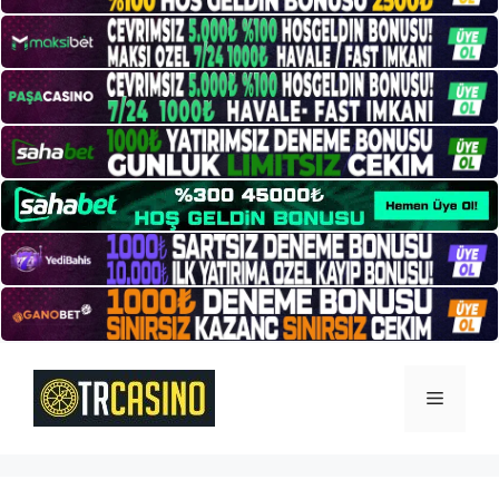
İçeriğe
atla
Menü