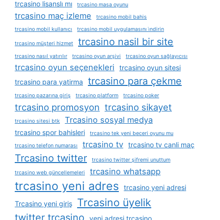
trcasino lisanslı mı
trcasino masa oyunu
trcasino maç izleme
trcasino mobil bahis
trcasino mobil kullanıcı
trcasino mobil uygulamasını i̇ndirin
trcasino nasil bir site
trcasino müşteri hizmet
trcasino nasıl yatırılır
trcasino oyun arşivi
trcasino oyun sağlayıcısı
trcasino oyun seçenekleri
trcasino oyun sitesi
trcasino para çekme
trcasino para yatirma
trcasino pazarına giriş
trcasino platform
trcasino poker
trcasino promosyon
trcasino sikayet
Trcasino sosyal medya
trcasino sitesi btk
trcasino spor bahisleri
trcasino tek yeni beceri oyunu mu
trcasino tv
trcasino tv canli maç
trcasino telefon numarası
Trcasino twitter
trcasino twitter şifremi unuttum
trcasino whatsapp
trcasino web güncellemeleri
trcasino yeni adres
trcasino yeni adresi
Trcasino üyelik
Trcasino yeni giriş
twitter trcasino
yeni adresi trcasino