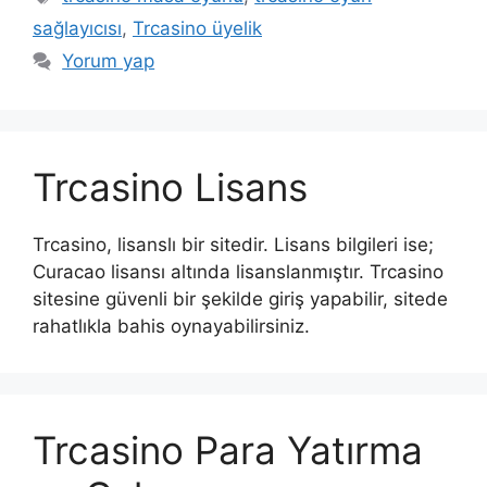
sağlayıcısı
,
Trcasino üyelik
Yorum yap
Trcasino Lisans
Trcasino, lisanslı bir sitedir. Lisans bilgileri ise;
Curacao lisansı altında lisanslanmıştır. Trcasino
sitesine güvenli bir şekilde giriş yapabilir, sitede
rahatlıkla bahis oynayabilirsiniz.
Trcasino Para Yatırma