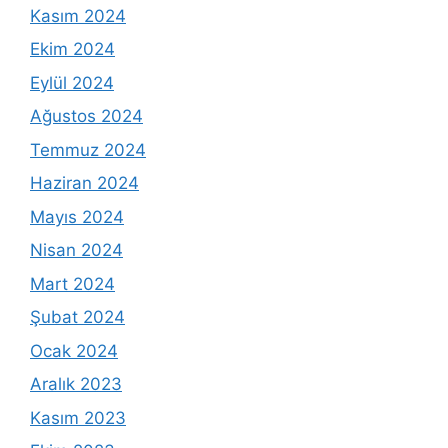
Kasım 2024
Ekim 2024
Eylül 2024
Ağustos 2024
Temmuz 2024
Haziran 2024
Mayıs 2024
Nisan 2024
Mart 2024
Şubat 2024
Ocak 2024
Aralık 2023
Kasım 2023