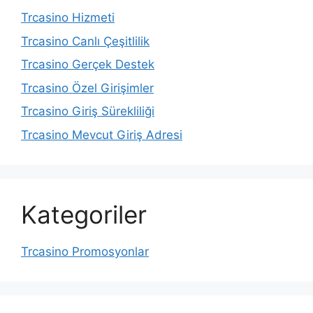
Trcasino Hizmeti
Trcasino Canlı Çeşitlilik
Trcasino Gerçek Destek
Trcasino Özel Girişimler
Trcasino Giriş Sürekliliği
Trcasino Mevcut Giriş Adresi
Kategoriler
Trcasino Promosyonlar