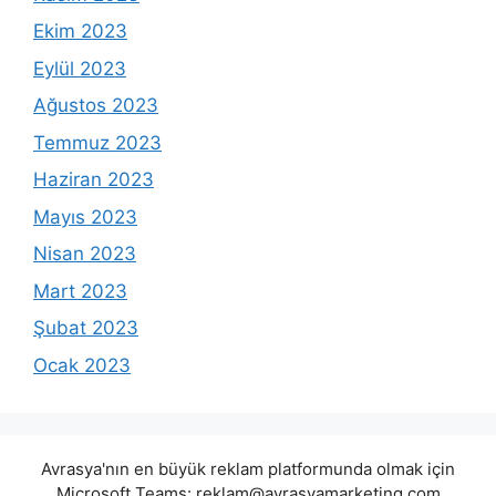
Ekim 2023
Eylül 2023
Ağustos 2023
Temmuz 2023
Haziran 2023
Mayıs 2023
Nisan 2023
Mart 2023
Şubat 2023
Ocak 2023
Avrasya'nın en büyük reklam platformunda olmak için
Microsoft Teams:
reklam@avrasyamarketing.com