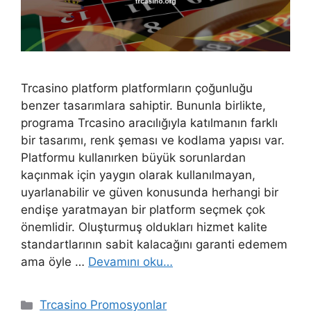
Trcasino platform platformların çoğunluğu
benzer tasarımlara sahiptir. Bununla birlikte,
programa Trcasino aracılığıyla katılmanın farklı
bir tasarımı, renk şeması ve kodlama yapısı var.
Platformu kullanırken büyük sorunlardan
kaçınmak için yaygın olarak kullanılmayan,
uyarlanabilir ve güven konusunda herhangi bir
endişe yaratmayan bir platform seçmek çok
önemlidir. Oluşturmuş oldukları hizmet kalite
standartlarının sabit kalacağını garanti edemem
ama öyle …
Devamını oku…
Kategoriler
Trcasino Promosyonlar