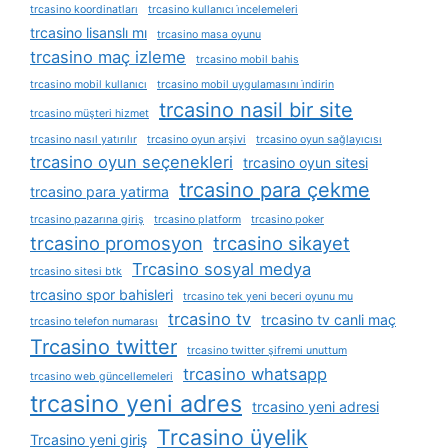
trcasino koordinatları
trcasino kullanıcı i̇ncelemeleri
trcasino lisanslı mı
trcasino masa oyunu
trcasino maç izleme
trcasino mobil bahis
trcasino mobil kullanıcı
trcasino mobil uygulamasını i̇ndirin
trcasino nasil bir site
trcasino müşteri hizmet
trcasino nasıl yatırılır
trcasino oyun arşivi
trcasino oyun sağlayıcısı
trcasino oyun seçenekleri
trcasino oyun sitesi
trcasino para çekme
trcasino para yatirma
trcasino pazarına giriş
trcasino platform
trcasino poker
trcasino promosyon
trcasino sikayet
Trcasino sosyal medya
trcasino sitesi btk
trcasino spor bahisleri
trcasino tek yeni beceri oyunu mu
trcasino tv
trcasino tv canli maç
trcasino telefon numarası
Trcasino twitter
trcasino twitter şifremi unuttum
trcasino whatsapp
trcasino web güncellemeleri
trcasino yeni adres
trcasino yeni adresi
Trcasino üyelik
Trcasino yeni giriş