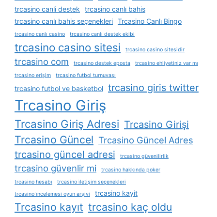
trcasino canli destek
trcasino canlı bahis
trcasino canlı bahis seçenekleri
Trcasino Canlı Bingo
trcasino canlı casino
trcasino canlı destek ekibi
trcasino casino sitesi
trcasino casino sitesidir
trcasino com
trcasino destek eposta
trcasino ehliyetiniz var mı
trcasino erişim
trcasino futbol turnuvası
trcasino giris twitter
trcasino futbol ve basketbol
Trcasino Giriş
Trcasino Giriş Adresi
Trcasino Girişi
Trcasino Güncel
Trcasino Güncel Adres
trcasino güncel adresi
trcasino güvenilirlik
trcasino güvenlir mi
trcasino hakkında poker
trcasino hesabı
trcasino i̇letişim seçenekleri
trcasino kayit
trcasino i̇ncelemesi oyun arşivi
Trcasino kayıt
trcasino kaç oldu