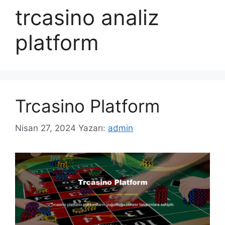
trcasino analiz
platform
Trcasino Platform
Nisan 27, 2024
Yazarı:
admin