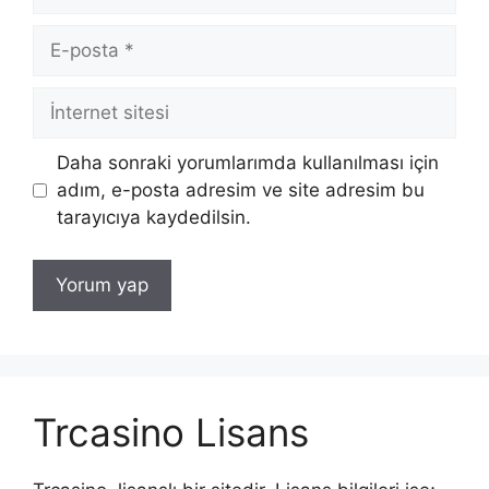
E-
posta
İnternet
sitesi
Daha sonraki yorumlarımda kullanılması için
adım, e-posta adresim ve site adresim bu
tarayıcıya kaydedilsin.
Trcasino Lisans