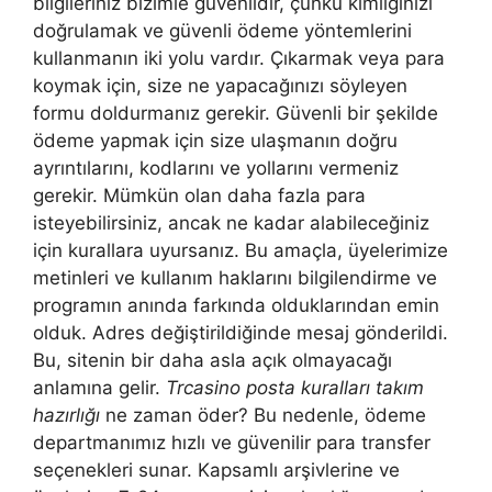
bilgileriniz bizimle güvenlidir, çünkü kimliğinizi
doğrulamak ve güvenli ödeme yöntemlerini
kullanmanın iki yolu vardır. Çıkarmak veya para
koymak için, size ne yapacağınızı söyleyen
formu doldurmanız gerekir. Güvenli bir şekilde
ödeme yapmak için size ulaşmanın doğru
ayrıntılarını, kodlarını ve yollarını vermeniz
gerekir. Mümkün olan daha fazla para
isteyebilirsiniz, ancak ne kadar alabileceğiniz
için kurallara uyursanız. Bu amaçla, üyelerimize
metinleri ve kullanım haklarını bilgilendirme ve
programın anında farkında olduklarından emin
olduk. Adres değiştirildiğinde mesaj gönderildi.
Bu, sitenin bir daha asla açık olmayacağı
anlamına gelir.
Trcasino posta kuralları takım
hazırlığı
ne zaman öder? Bu nedenle, ödeme
departmanımız hızlı ve güvenilir para transfer
seçenekleri sunar. Kapsamlı arşivlerine ve