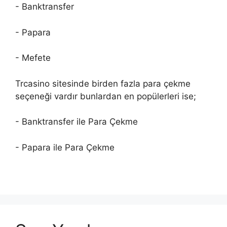
- Banktransfer
- Papara
- Mefete
Trcasino sitesinde birden fazla para çekme
seçeneği vardır bunlardan en popülerleri ise;
- Banktransfer ile Para Çekme
- Papara ile Para Çekme