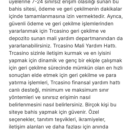
üyelerine 7-24 sınırsız erişim olasılığı sunan bu
bahis sitesi, ödeme ve geri çekilmenin dakikalar
içinde tamamlanmasına izin vermektedir. Ayrıca,
güvenli ödeme ve geri çekilme işlemlerinden
yararlanmak için Trcasino geri çekilme ve
depozito sunan mali yardım departmanından da
yararlanabilirsiniz. Trcasino Mali Yardım Hattı.
Trcasino sizinle iletişim kurmak ve en iyisini
yapmak için dinamik ve genç bir ekiple çalışmak
için geri çekilme sürecinde mümkün olan en hızlı
sonuçları elde etmek için geri çekilme ve para
yatırma işlemleri, Trcasino finansal yardım hattı
canlı desteği, minimum ve maksimum sınır
yöntemleri ve sınırsız erişimin nasıl
belirlenmesini nasıl belirlersiniz. Birçok kişi bu
siteye bahis yapmak için güvenir. Özel
seçenekler, tanıtım teşvikleri, ikramiyeler,
iletişim alanları ve daha fazlası için anında