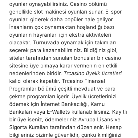
oyunlar oynayabilirsiniz. Casino bölümü
genellikle slot makinesi oyunları sunar. E-spor
oyunları giderek daha popüler hale geliyor.
İnsanların çok oynamaktan hoşlandığı bazı
oyunların hayranları için ekstra aktiviteleri
olacaktır. Turnuvada oynamak için takımları
seçerek para kazanabilirsiniz. Bildiğiniz gibi,
siteler tarafından sunulan bonuslar bir casino
sitesine üye olmaya karar vermenin en etkili
nedenlerinden biridir.
Trcasino üyelik ücretleri
kalıcı olarak kapatılır. Trcasino Finansal
Programlar bölümü çeşitli mevduat ve para
çekme programları içerir. Üyelik ücretlerinizi
ödemek için İnternet Bankacılığı, Kamu
Bankaları veya E-Wallets kullanabilirsiniz. Kayıtlı
bir üye iseniz, ödemeleriniz Avrupa Lisans ve
Sigorta Kuralları tarafından düzenlenir. Hesap
bilgileriniz bizimle güvenlidir, çünkü kimliğinizi