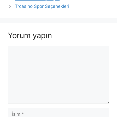
Trcasino Spor Seçenekleri
Yorum yapın
Yorum
İsim