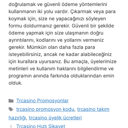
doğrulamak ve güvenli ödeme yöntemlerini
kullanmanın iki yolu vardır. Çıkarmak veya para
koymak için, size ne yapacağınızı söyleyen
formu doldurmanız gerekir. Güvenli bir şekilde
ödeme yapmak için size ulaşmanın doğru
ayrıntılarını, kodlarını ve yollarını vermeniz
gerekir. Mümkün olan daha fazla para
isteyebilirsiniz, ancak ne kadar alabileceğiniz
için kurallara uyursanız. Bu amaçla, üyelerimize
metinleri ve kullanım haklarını bilgilendirme ve
programın anında farkında olduklarından emin
olduk.
Kategoriler
Trcasino Promosyonlar
Etiketler
trcasino promosyon kodu
,
trcasino takım
hazırlığı
,
trcasino üyelik ücretleri
Trcasino Hızlı Şikayet