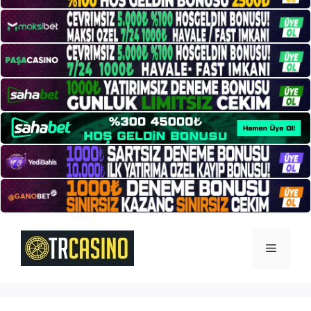
İçeriğe
atla
Menü