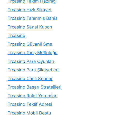
Trcasino Takım Hazırlığı
Trcasino Hızlı Şikayet
Trcasino Tanınmış Bahis
Trcasino Sanal Kupon
Trcasino
Trcasino Güvenli Sms
Trcasino Giriş Mutluluğu
Trcasino Para Oyunları
Trcasino Para Şikayetleri
Trcasino Canlı Sporlar
Trcasino Başarı Stratejileri
Trcasino Rulet Yorumları
Trcasino Teklif Adresi
Trcasino Mobil Dostu