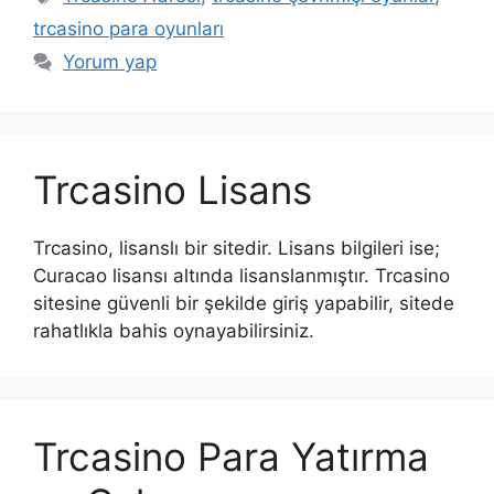
trcasino para oyunları
Yorum yap
Trcasino Lisans
Trcasino, lisanslı bir sitedir. Lisans bilgileri ise;
Curacao lisansı altında lisanslanmıştır. Trcasino
sitesine güvenli bir şekilde giriş yapabilir, sitede
rahatlıkla bahis oynayabilirsiniz.
Trcasino Para Yatırma