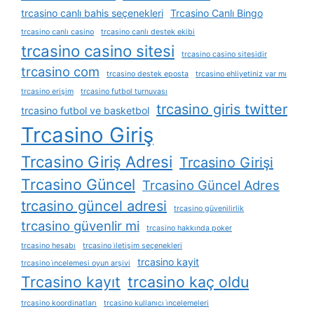
trcasino canlı bahis seçenekleri
Trcasino Canlı Bingo
trcasino canlı casino
trcasino canlı destek ekibi
trcasino casino sitesi
trcasino casino sitesidir
trcasino com
trcasino destek eposta
trcasino ehliyetiniz var mı
trcasino erişim
trcasino futbol turnuvası
trcasino giris twitter
trcasino futbol ve basketbol
Trcasino Giriş
Trcasino Giriş Adresi
Trcasino Girişi
Trcasino Güncel
Trcasino Güncel Adres
trcasino güncel adresi
trcasino güvenilirlik
trcasino güvenlir mi
trcasino hakkında poker
trcasino hesabı
trcasino i̇letişim seçenekleri
trcasino kayit
trcasino i̇ncelemesi oyun arşivi
Trcasino kayıt
trcasino kaç oldu
trcasino koordinatları
trcasino kullanıcı i̇ncelemeleri