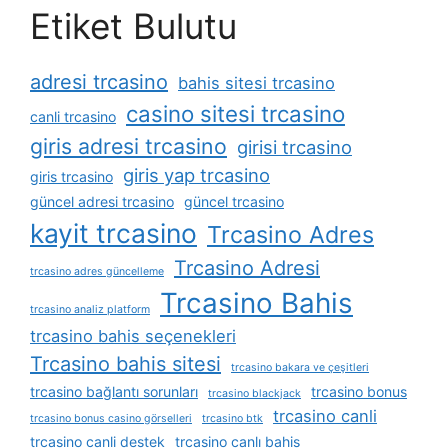
Etiket Bulutu
adresi trcasino
bahis sitesi trcasino
casino sitesi trcasino
canli trcasino
giris adresi trcasino
girisi trcasino
giris yap trcasino
giris trcasino
güncel adresi trcasino
güncel trcasino
kayit trcasino
Trcasino Adres
Trcasino Adresi
trcasino adres güncelleme
Trcasino Bahis
trcasino analiz platform
trcasino bahis seçenekleri
Trcasino bahis sitesi
trcasino bakara ve çeşitleri
trcasino bağlantı sorunları
trcasino bonus
trcasino blackjack
trcasino canli
trcasino bonus casino görselleri
trcasino btk
trcasino canli destek
trcasino canlı bahis