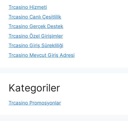
Trcasino Hizmeti
Trcasino Canlı Çeşitlilik
Trcasino Gerçek Destek
Trcasino Özel Girişimler
Trcasino Giriş Sürekliliği
Trcasino Mevcut Giriş Adresi
Kategoriler
Trcasino Promosyonlar