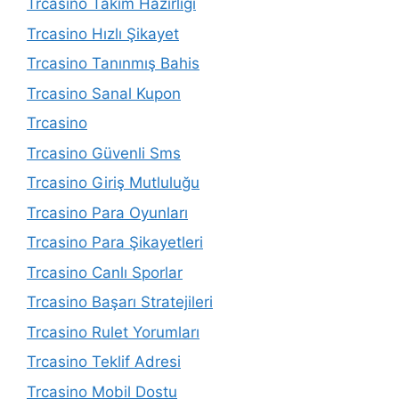
Trcasino Takım Hazırlığı
Trcasino Hızlı Şikayet
Trcasino Tanınmış Bahis
Trcasino Sanal Kupon
Trcasino
Trcasino Güvenli Sms
Trcasino Giriş Mutluluğu
Trcasino Para Oyunları
Trcasino Para Şikayetleri
Trcasino Canlı Sporlar
Trcasino Başarı Stratejileri
Trcasino Rulet Yorumları
Trcasino Teklif Adresi
Trcasino Mobil Dostu