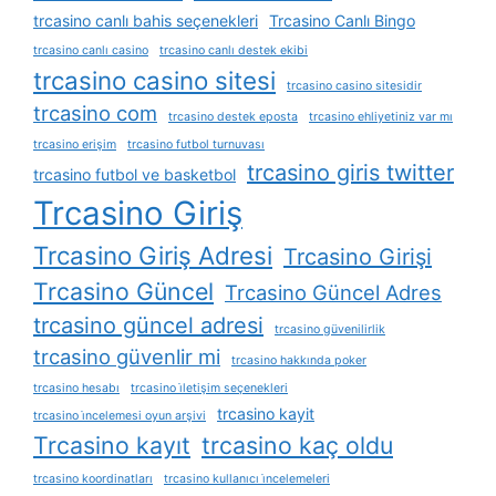
trcasino canlı bahis seçenekleri
Trcasino Canlı Bingo
trcasino canlı casino
trcasino canlı destek ekibi
trcasino casino sitesi
trcasino casino sitesidir
trcasino com
trcasino destek eposta
trcasino ehliyetiniz var mı
trcasino erişim
trcasino futbol turnuvası
trcasino giris twitter
trcasino futbol ve basketbol
Trcasino Giriş
Trcasino Giriş Adresi
Trcasino Girişi
Trcasino Güncel
Trcasino Güncel Adres
trcasino güncel adresi
trcasino güvenilirlik
trcasino güvenlir mi
trcasino hakkında poker
trcasino hesabı
trcasino i̇letişim seçenekleri
trcasino kayit
trcasino i̇ncelemesi oyun arşivi
Trcasino kayıt
trcasino kaç oldu
trcasino koordinatları
trcasino kullanıcı i̇ncelemeleri