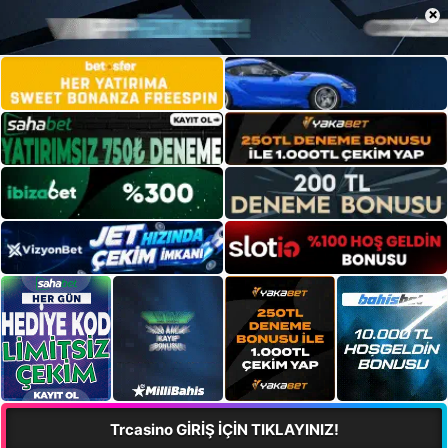
×
Trcasino GİRİŞ İÇİN TIKLAYINIZ!