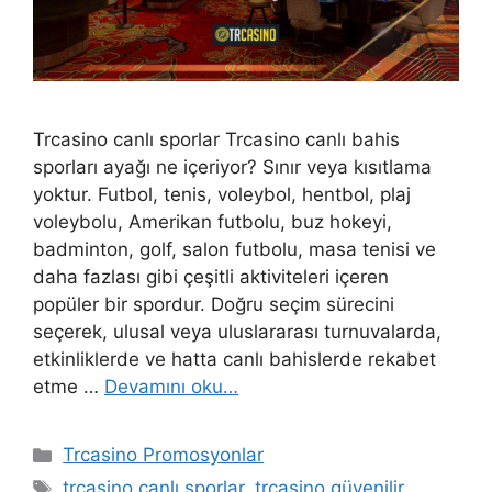
Trcasino canlı sporlar Trcasino canlı bahis
sporları ayağı ne içeriyor? Sınır veya kısıtlama
yoktur. Futbol, tenis, voleybol, hentbol, plaj
voleybolu, Amerikan futbolu, buz hokeyi,
badminton, golf, salon futbolu, masa tenisi ve
daha fazlası gibi çeşitli aktiviteleri içeren
popüler bir spordur. Doğru seçim sürecini
seçerek, ulusal veya uluslararası turnuvalarda,
etkinliklerde ve hatta canlı bahislerde rekabet
etme …
Devamını oku…
Kategoriler
Trcasino Promosyonlar
Etiketler
trcasino canlı sporlar
,
trcasino güvenilir