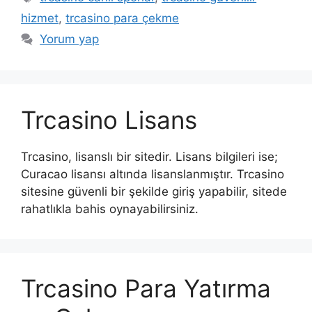
hizmet
,
trcasino para çekme
Yorum yap
Trcasino Lisans
Trcasino, lisanslı bir sitedir. Lisans bilgileri ise;
Curacao lisansı altında lisanslanmıştır. Trcasino
sitesine güvenli bir şekilde giriş yapabilir, sitede
rahatlıkla bahis oynayabilirsiniz.
Trcasino Para Yatırma