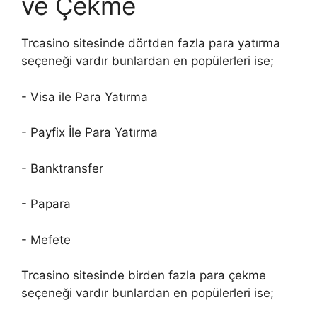
ve Çekme
Trcasino sitesinde dörtden fazla para yatırma
seçeneği vardır bunlardan en popülerleri ise;
- Visa ile Para Yatırma
- Payfix İle Para Yatırma
- Banktransfer
- Papara
- Mefete
Trcasino sitesinde birden fazla para çekme
seçeneği vardır bunlardan en popülerleri ise;