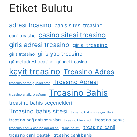
Etiket Bulutu
adresi trcasino
bahis sitesi trcasino
casino sitesi trcasino
canli trcasino
giris adresi trcasino
girisi trcasino
giris yap trcasino
giris trcasino
güncel adresi trcasino
güncel trcasino
kayit trcasino
Trcasino Adres
Trcasino Adresi
trcasino adres güncelleme
Trcasino Bahis
trcasino analiz platform
trcasino bahis seçenekleri
Trcasino bahis sitesi
trcasino bakara ve çeşitleri
trcasino bağlantı sorunları
trcasino bonus
trcasino blackjack
trcasino canli
trcasino bonus casino görselleri
trcasino btk
trcasino canli destek
trcasino canlı bahis