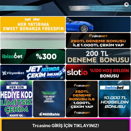
×
Trcasino GİRİŞ İÇİN TIKLAYINIZ!