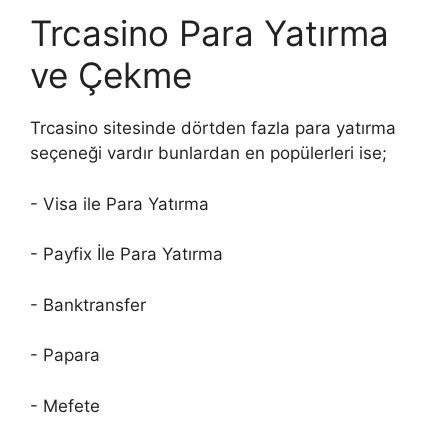
Trcasino Para Yatırma
ve Çekme
Trcasino sitesinde dörtden fazla para yatırma
seçeneği vardır bunlardan en popülerleri ise;
- Visa ile Para Yatırma
- Payfix İle Para Yatırma
- Banktransfer
- Papara
- Mefete