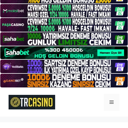
İçeriğe
atla
Menü