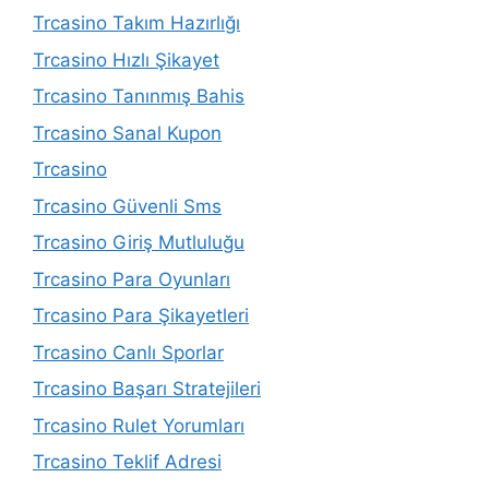
Trcasino Takım Hazırlığı
Trcasino Hızlı Şikayet
Trcasino Tanınmış Bahis
Trcasino Sanal Kupon
Trcasino
Trcasino Güvenli Sms
Trcasino Giriş Mutluluğu
Trcasino Para Oyunları
Trcasino Para Şikayetleri
Trcasino Canlı Sporlar
Trcasino Başarı Stratejileri
Trcasino Rulet Yorumları
Trcasino Teklif Adresi