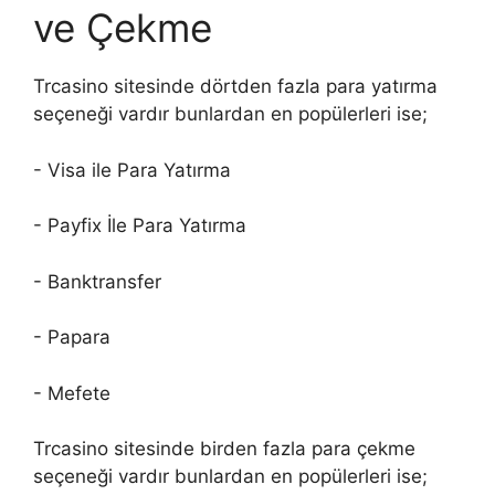
ve Çekme
Trcasino sitesinde dörtden fazla para yatırma
seçeneği vardır bunlardan en popülerleri ise;
- Visa ile Para Yatırma
- Payfix İle Para Yatırma
- Banktransfer
- Papara
- Mefete
Trcasino sitesinde birden fazla para çekme
seçeneği vardır bunlardan en popülerleri ise;