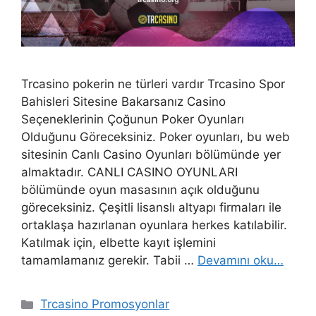
Trcasino pokerin ne türleri vardır Trcasino Spor
Bahisleri Sitesine Bakarsanız Casino
Seçeneklerinin Çoğunun Poker Oyunları
Olduğunu Göreceksiniz. Poker oyunları, bu web
sitesinin Canlı Casino Oyunları bölümünde yer
almaktadır. CANLI CASINO OYUNLARI
bölümünde oyun masasının açık olduğunu
göreceksiniz. Çeşitli lisanslı altyapı firmaları ile
ortaklaşa hazırlanan oyunlara herkes katılabilir.
Katılmak için, elbette kayıt işlemini
tamamlamanız gerekir. Tabii …
Devamını oku…
Kategoriler
Trcasino Promosyonlar