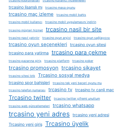
trcasino koordinatları
trcasino kullanıcı i̇ncelemeleri
trcasino lisanslı mı
trcasino masa oyunu
trcasino maç izleme
trcasino mobil bahis
trcasino mobil kullanıcı
trcasino mobil uygulamasını i̇ndirin
trcasino nasil bir site
trcasino müşteri hizmet
trcasino nasıl yatırılır
trcasino oyun arşivi
trcasino oyun sağlayıcısı
trcasino oyun seçenekleri
trcasino oyun sitesi
trcasino para çekme
trcasino para yatirma
trcasino pazarına giriş
trcasino platform
trcasino poker
trcasino promosyon
trcasino sikayet
Trcasino sosyal medya
trcasino sitesi btk
trcasino spor bahisleri
trcasino tek yeni beceri oyunu mu
trcasino tv
trcasino tv canli maç
trcasino telefon numarası
Trcasino twitter
trcasino twitter şifremi unuttum
trcasino whatsapp
trcasino web güncellemeleri
trcasino yeni adres
trcasino yeni adresi
Trcasino üyelik
Trcasino yeni giriş