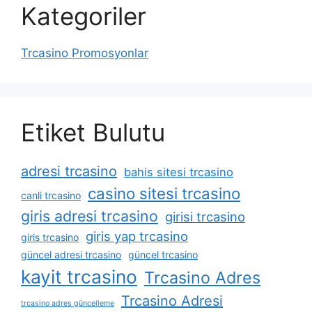
Kategoriler
Trcasino Promosyonlar
Etiket Bulutu
adresi trcasino
bahis sitesi trcasino
casino sitesi trcasino
canli trcasino
giris adresi trcasino
girisi trcasino
giris yap trcasino
giris trcasino
güncel adresi trcasino
güncel trcasino
kayit trcasino
Trcasino Adres
Trcasino Adresi
trcasino adres güncelleme