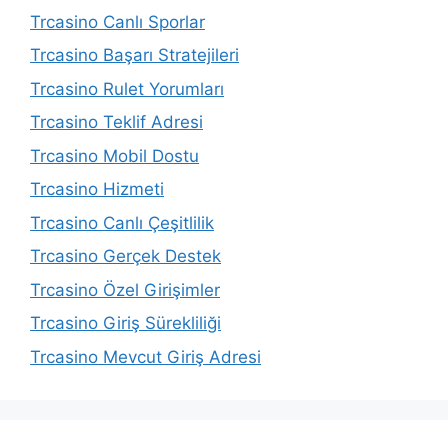
Trcasino Canlı Sporlar
Trcasino Başarı Stratejileri
Trcasino Rulet Yorumları
Trcasino Teklif Adresi
Trcasino Mobil Dostu
Trcasino Hizmeti
Trcasino Canlı Çeşitlilik
Trcasino Gerçek Destek
Trcasino Özel Girişimler
Trcasino Giriş Sürekliliği
Trcasino Mevcut Giriş Adresi