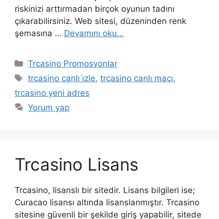
riskinizi arttırmadan birçok oyunun tadını
çıkarabilirsiniz. Web sitesi, düzeninden renk
şemasına …
Devamını oku…
Kategoriler
Trcasino Promosyonlar
Etiketler
trcasino canlı i̇zle
,
trcasino canlı maçı
,
trcasino yeni adres
Yorum yap
Trcasino Lisans
Trcasino, lisanslı bir sitedir. Lisans bilgileri ise;
Curacao lisansı altında lisanslanmıştır. Trcasino
sitesine güvenli bir şekilde giriş yapabilir, sitede