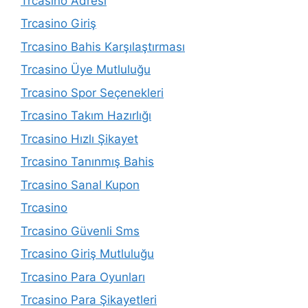
Trcasino Adresi
Trcasino Giriş
Trcasino Bahis Karşılaştırması
Trcasino Üye Mutluluğu
Trcasino Spor Seçenekleri
Trcasino Takım Hazırlığı
Trcasino Hızlı Şikayet
Trcasino Tanınmış Bahis
Trcasino Sanal Kupon
Trcasino
Trcasino Güvenli Sms
Trcasino Giriş Mutluluğu
Trcasino Para Oyunları
Trcasino Para Şikayetleri