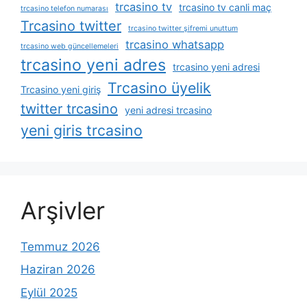
trcasino tv
trcasino tv canli maç
trcasino telefon numarası
Trcasino twitter
trcasino twitter şifremi unuttum
trcasino whatsapp
trcasino web güncellemeleri
trcasino yeni adres
trcasino yeni adresi
Trcasino üyelik
Trcasino yeni giriş
twitter trcasino
yeni adresi trcasino
yeni giris trcasino
Arşivler
Temmuz 2026
Haziran 2026
Eylül 2025