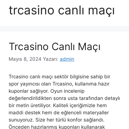
trcasino canlı maçı
Trcasino Canlı Maçı
Mayıs 8, 2024
Yazarı:
admin
Trcasino canlı maçı sektör bilgisine sahip bir
spor yayıncısı olan Trcasino, kullanıma hazır
kuponlar sağlıyor. Oyun incelenip
değerlendirildikten sonra usta tarafından detaylı
bir metin üretiliyor. Kaliteli içeriğimizle hem
maddi destek hem de eğlenceli materyaller
sunuyoruz. Size her türlü konfor sağlandı.
Önceden hazırlanmış kuponları kullanarak