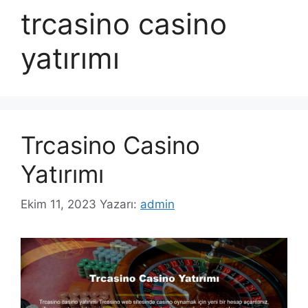
trcasino casino
yatırımı
Trcasino Casino
Yatırımı
Ekim 11, 2023
Yazarı:
admin