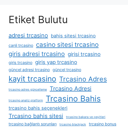
Etiket Bulutu
adresi trcasino
bahis sitesi trcasino
casino sitesi trcasino
canli trcasino
giris adresi trcasino
girisi trcasino
giris yap trcasino
giris trcasino
güncel adresi trcasino
güncel trcasino
kayit trcasino
Trcasino Adres
Trcasino Adresi
trcasino adres güncelleme
Trcasino Bahis
trcasino analiz platform
trcasino bahis seçenekleri
Trcasino bahis sitesi
trcasino bakara ve çeşitleri
trcasino bağlantı sorunları
trcasino bonus
trcasino blackjack