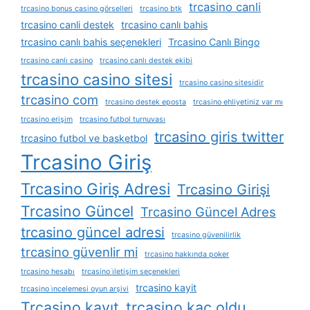
trcasino canli
trcasino bonus casino görselleri
trcasino btk
trcasino canli destek
trcasino canlı bahis
trcasino canlı bahis seçenekleri
Trcasino Canlı Bingo
trcasino canlı casino
trcasino canlı destek ekibi
trcasino casino sitesi
trcasino casino sitesidir
trcasino com
trcasino destek eposta
trcasino ehliyetiniz var mı
trcasino erişim
trcasino futbol turnuvası
trcasino giris twitter
trcasino futbol ve basketbol
Trcasino Giriş
Trcasino Giriş Adresi
Trcasino Girişi
Trcasino Güncel
Trcasino Güncel Adres
trcasino güncel adresi
trcasino güvenilirlik
trcasino güvenlir mi
trcasino hakkında poker
trcasino hesabı
trcasino i̇letişim seçenekleri
trcasino kayit
trcasino i̇ncelemesi oyun arşivi
Trcasino kayıt
trcasino kaç oldu