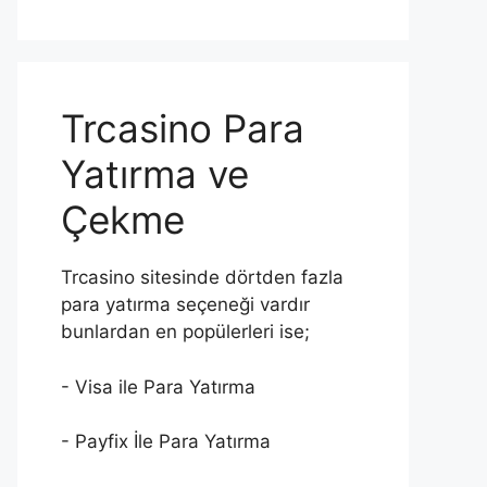
Trcasino Para
Yatırma ve
Çekme
Trcasino sitesinde dörtden fazla
para yatırma seçeneği vardır
bunlardan en popülerleri ise;
- Visa ile Para Yatırma
- Payfix İle Para Yatırma