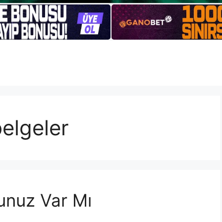
belgeler
unuz Var Mı