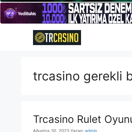
İçeriğe
atla
trcasino gerekli 
Trcasino Rulet Oyun
Ağustos 30, 2023
Yazarı:
admin