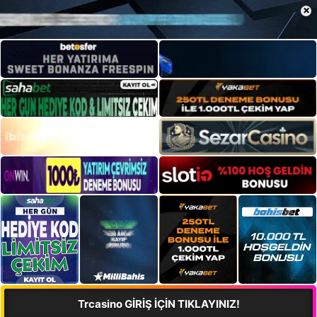
×
Trcasino GİRİŞ İÇİN TIKLAYINIZ!