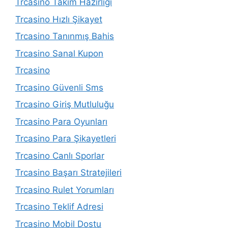
Trcasino Takım Hazırlığı
Trcasino Hızlı Şikayet
Trcasino Tanınmış Bahis
Trcasino Sanal Kupon
Trcasino
Trcasino Güvenli Sms
Trcasino Giriş Mutluluğu
Trcasino Para Oyunları
Trcasino Para Şikayetleri
Trcasino Canlı Sporlar
Trcasino Başarı Stratejileri
Trcasino Rulet Yorumları
Trcasino Teklif Adresi
Trcasino Mobil Dostu