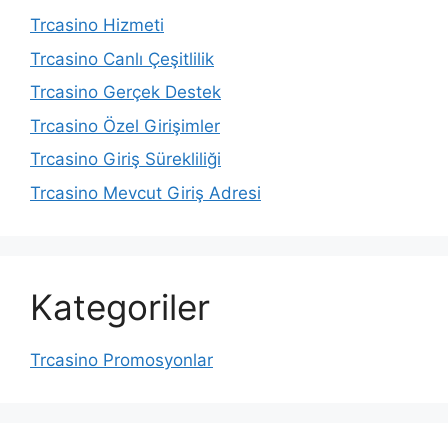
Trcasino Hizmeti
Trcasino Canlı Çeşitlilik
Trcasino Gerçek Destek
Trcasino Özel Girişimler
Trcasino Giriş Sürekliliği
Trcasino Mevcut Giriş Adresi
Kategoriler
Trcasino Promosyonlar