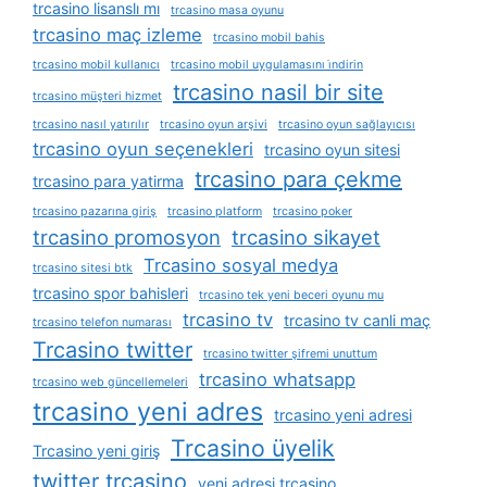
trcasino lisanslı mı
trcasino masa oyunu
trcasino maç izleme
trcasino mobil bahis
trcasino mobil kullanıcı
trcasino mobil uygulamasını i̇ndirin
trcasino nasil bir site
trcasino müşteri hizmet
trcasino nasıl yatırılır
trcasino oyun arşivi
trcasino oyun sağlayıcısı
trcasino oyun seçenekleri
trcasino oyun sitesi
trcasino para çekme
trcasino para yatirma
trcasino pazarına giriş
trcasino platform
trcasino poker
trcasino promosyon
trcasino sikayet
Trcasino sosyal medya
trcasino sitesi btk
trcasino spor bahisleri
trcasino tek yeni beceri oyunu mu
trcasino tv
trcasino tv canli maç
trcasino telefon numarası
Trcasino twitter
trcasino twitter şifremi unuttum
trcasino whatsapp
trcasino web güncellemeleri
trcasino yeni adres
trcasino yeni adresi
Trcasino üyelik
Trcasino yeni giriş
twitter trcasino
yeni adresi trcasino