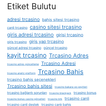
Etiket Bulutu
adresi trcasino
bahis sitesi trcasino
casino sitesi trcasino
canli trcasino
giris adresi trcasino
girisi trcasino
giris yap trcasino
giris trcasino
güncel adresi trcasino
güncel trcasino
kayit trcasino
Trcasino Adres
Trcasino Adresi
trcasino adres güncelleme
Trcasino Bahis
trcasino analiz platform
trcasino bahis seçenekleri
Trcasino bahis sitesi
trcasino bakara ve çeşitleri
trcasino bağlantı sorunları
trcasino bonus
trcasino blackjack
trcasino canli
trcasino bonus casino görselleri
trcasino btk
trcasino canli destek
trcasino canlı bahis