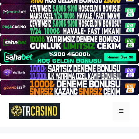
İçeriğe
atla
Menü