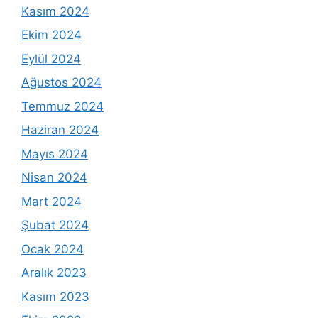
Kasım 2024
Ekim 2024
Eylül 2024
Ağustos 2024
Temmuz 2024
Haziran 2024
Mayıs 2024
Nisan 2024
Mart 2024
Şubat 2024
Ocak 2024
Aralık 2023
Kasım 2023