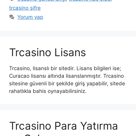
trcasino şifre
Yorum yap
Trcasino Lisans
Trcasino, lisanslı bir sitedir. Lisans bilgileri ise;
Curacao lisansı altında lisanslanmıştır. Trcasino
sitesine güvenli bir şekilde giriş yapabilir, sitede
rahatlıkla bahis oynayabilirsiniz.
Trcasino Para Yatırma