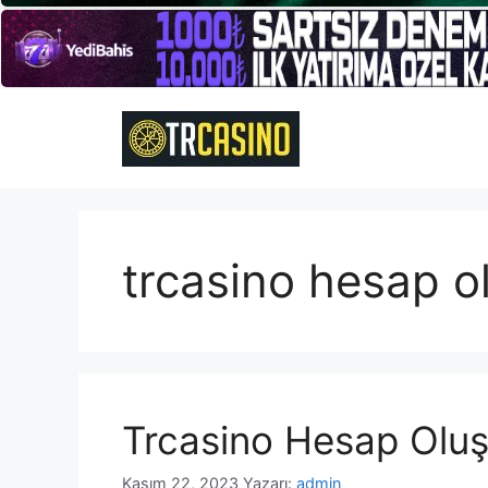
İçeriğe
atla
trcasino hesap o
Trcasino Hesap Olu
Kasım 22, 2023
Yazarı:
admin