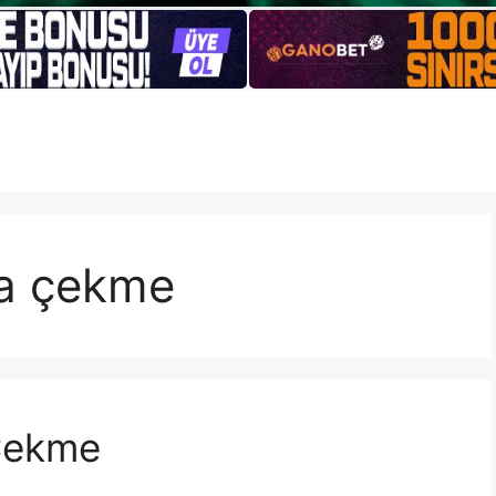
ra çekme
 Çekme