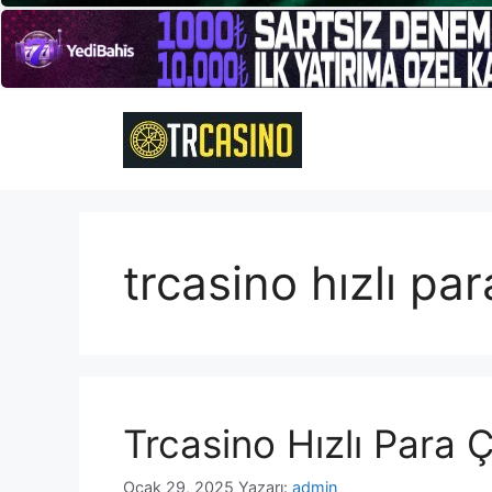
İçeriğe
atla
trcasino hızlı pa
Trcasino Hızlı Para
Ocak 29, 2025
Yazarı:
admin