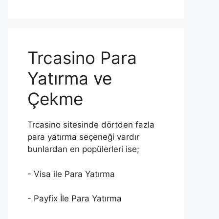
Trcasino Para
Yatırma ve
Çekme
Trcasino sitesinde dörtden fazla
para yatırma seçeneği vardır
bunlardan en popülerleri ise;
- Visa ile Para Yatırma
- Payfix İle Para Yatırma