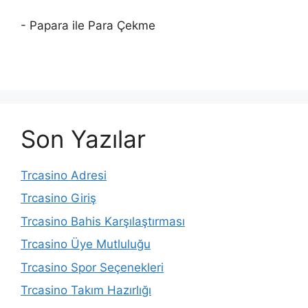
- Papara ile Para Çekme
Son Yazılar
Trcasino Adresi
Trcasino Giriş
Trcasino Bahis Karşılaştırması
Trcasino Üye Mutluluğu
Trcasino Spor Seçenekleri
Trcasino Takım Hazırlığı