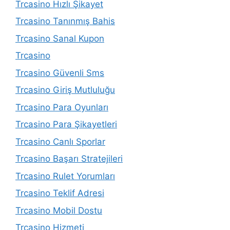
Trcasino Hızlı Şikayet
Trcasino Tanınmış Bahis
Trcasino Sanal Kupon
Trcasino
Trcasino Güvenli Sms
Trcasino Giriş Mutluluğu
Trcasino Para Oyunları
Trcasino Para Şikayetleri
Trcasino Canlı Sporlar
Trcasino Başarı Stratejileri
Trcasino Rulet Yorumları
Trcasino Teklif Adresi
Trcasino Mobil Dostu
Trcasino Hizmeti