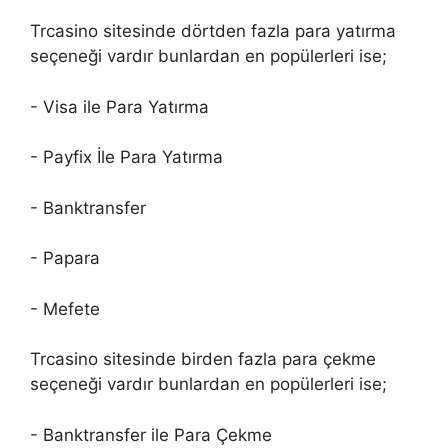
Trcasino sitesinde dörtden fazla para yatırma
seçeneği vardır bunlardan en popülerleri ise;
- Visa ile Para Yatırma
- Payfix İle Para Yatırma
- Banktransfer
- Papara
- Mefete
Trcasino sitesinde birden fazla para çekme
seçeneği vardır bunlardan en popülerleri ise;
- Banktransfer ile Para Çekme