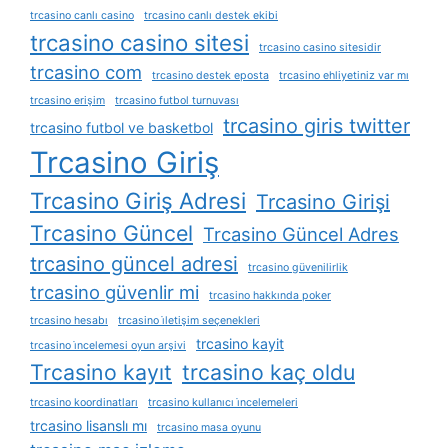
trcasino canlı casino
trcasino canlı destek ekibi
trcasino casino sitesi
trcasino casino sitesidir
trcasino com
trcasino destek eposta
trcasino ehliyetiniz var mı
trcasino erişim
trcasino futbol turnuvası
trcasino giris twitter
trcasino futbol ve basketbol
Trcasino Giriş
Trcasino Giriş Adresi
Trcasino Girişi
Trcasino Güncel
Trcasino Güncel Adres
trcasino güncel adresi
trcasino güvenilirlik
trcasino güvenlir mi
trcasino hakkında poker
trcasino hesabı
trcasino i̇letişim seçenekleri
trcasino kayit
trcasino i̇ncelemesi oyun arşivi
Trcasino kayıt
trcasino kaç oldu
trcasino koordinatları
trcasino kullanıcı i̇ncelemeleri
trcasino lisanslı mı
trcasino masa oyunu