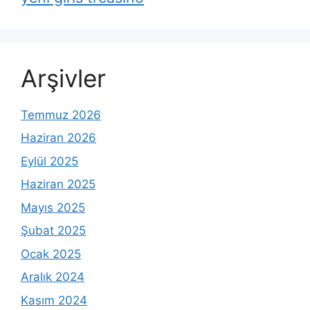
Arşivler
Temmuz 2026
Haziran 2026
Eylül 2025
Haziran 2025
Mayıs 2025
Şubat 2025
Ocak 2025
Aralık 2024
Kasım 2024