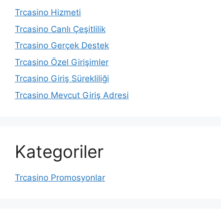
Trcasino Hizmeti
Trcasino Canlı Çeşitlilik
Trcasino Gerçek Destek
Trcasino Özel Girişimler
Trcasino Giriş Sürekliliği
Trcasino Mevcut Giriş Adresi
Kategoriler
Trcasino Promosyonlar