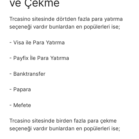
ve Çekme
Trcasino sitesinde dörtden fazla para yatırma
seçeneği vardır bunlardan en popülerleri ise;
- Visa ile Para Yatırma
- Payfix İle Para Yatırma
- Banktransfer
- Papara
- Mefete
Trcasino sitesinde birden fazla para çekme
seçeneği vardır bunlardan en popülerleri ise;