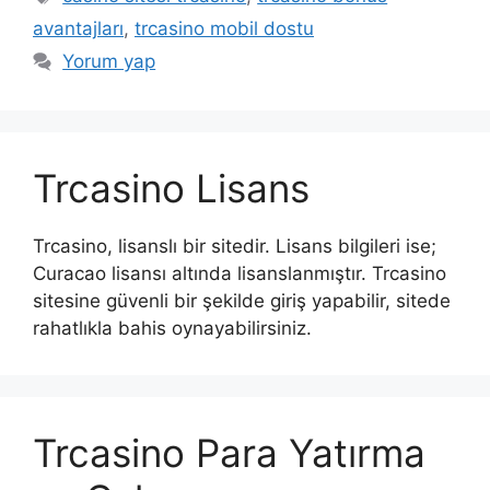
avantajları
,
trcasino mobil dostu
Yorum yap
Trcasino Lisans
Trcasino, lisanslı bir sitedir. Lisans bilgileri ise;
Curacao lisansı altında lisanslanmıştır. Trcasino
sitesine güvenli bir şekilde giriş yapabilir, sitede
rahatlıkla bahis oynayabilirsiniz.
Trcasino Para Yatırma