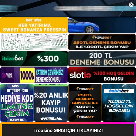
×
Trcasino GİRİŞ İÇİN TIKLAYINIZ!