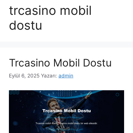
trcasino mobil
dostu
Trcasino Mobil Dostu
Eylül 6, 2025
Yazarı:
admin