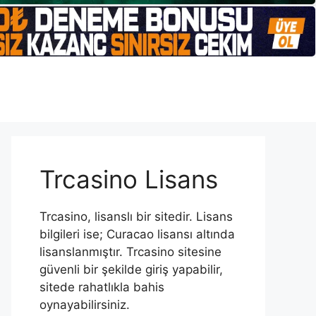
Trcasino Lisans
Trcasino, lisanslı bir sitedir. Lisans
bilgileri ise; Curacao lisansı altında
lisanslanmıştır. Trcasino sitesine
güvenli bir şekilde giriş yapabilir,
sitede rahatlıkla bahis
oynayabilirsiniz.