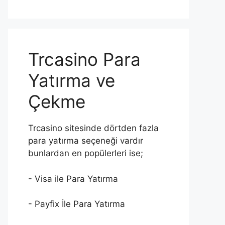
Trcasino Para
Yatırma ve
Çekme
Trcasino sitesinde dörtden fazla
para yatırma seçeneği vardır
bunlardan en popülerleri ise;
- Visa ile Para Yatırma
- Payfix İle Para Yatırma