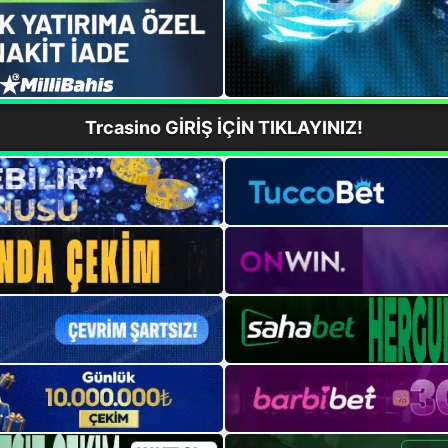
Trcasino GİRİŞ İÇİN TIKLAYINIZ!