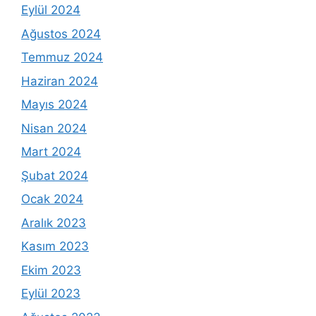
Eylül 2024
Ağustos 2024
Temmuz 2024
Haziran 2024
Mayıs 2024
Nisan 2024
Mart 2024
Şubat 2024
Ocak 2024
Aralık 2023
Kasım 2023
Ekim 2023
Eylül 2023