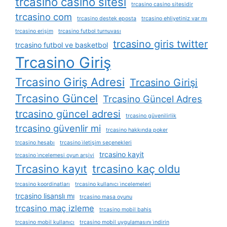
trcasino casino sitesi
trcasino casino sitesidir
trcasino com
trcasino destek eposta
trcasino ehliyetiniz var mı
trcasino erişim
trcasino futbol turnuvası
trcasino giris twitter
trcasino futbol ve basketbol
Trcasino Giriş
Trcasino Giriş Adresi
Trcasino Girişi
Trcasino Güncel
Trcasino Güncel Adres
trcasino güncel adresi
trcasino güvenilirlik
trcasino güvenlir mi
trcasino hakkında poker
trcasino hesabı
trcasino i̇letişim seçenekleri
trcasino kayit
trcasino i̇ncelemesi oyun arşivi
Trcasino kayıt
trcasino kaç oldu
trcasino koordinatları
trcasino kullanıcı i̇ncelemeleri
trcasino lisanslı mı
trcasino masa oyunu
trcasino maç izleme
trcasino mobil bahis
trcasino mobil kullanıcı
trcasino mobil uygulamasını i̇ndirin