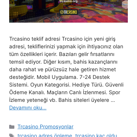
Trcasino teklif adresi Trcasino için yeni giriş
adresi, tekliflerinizi yapmak için ihtiyacınız olan
tüm özellikleri içerir. Bazıları gelir fırsatlarını
temsil ediyor. Diğer kısım, bahis kazançlarını
daha rahat ve pürüzsüz hale getiren hizmet
desteğidir. Mobil Uygulama. 7-24 Destek
Sistemi. Oyun Kategorisi. Hediye Türü. Güvenli
Ödeme Kanalı. Maçların Canlı İzlenmesi. Spor
İzleme yeteneği vb. Bahis siteleri üyelere …
Devamını oku…
Kategoriler
Trcasino Promosyonlar
Etiketler
trcasino adres önleme
,
trcasino kaç oldu
,