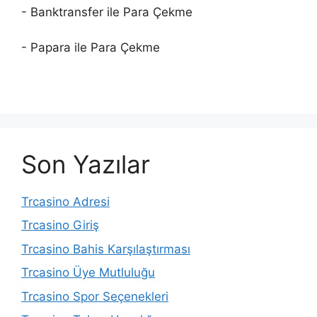
- Banktransfer ile Para Çekme
- Papara ile Para Çekme
Son Yazılar
Trcasino Adresi
Trcasino Giriş
Trcasino Bahis Karşılaştırması
Trcasino Üye Mutluluğu
Trcasino Spor Seçenekleri