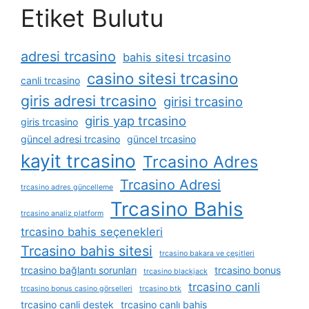
Etiket Bulutu
adresi trcasino
bahis sitesi trcasino
casino sitesi trcasino
canli trcasino
giris adresi trcasino
girisi trcasino
giris yap trcasino
giris trcasino
güncel adresi trcasino
güncel trcasino
kayit trcasino
Trcasino Adres
Trcasino Adresi
trcasino adres güncelleme
Trcasino Bahis
trcasino analiz platform
trcasino bahis seçenekleri
Trcasino bahis sitesi
trcasino bakara ve çeşitleri
trcasino bağlantı sorunları
trcasino bonus
trcasino blackjack
trcasino canli
trcasino bonus casino görselleri
trcasino btk
trcasino canli destek
trcasino canlı bahis