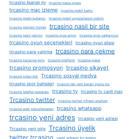
trcasino lisanslı mı
trcasino masa oyunu
trcasino maç izleme
trcasino mobil bahis
trcasino mobil kullanıcı
trcasino mobil uygulamasını i̇ndirin
trcasino nasil bir site
trcasino müşteri hizmet
trcasino nasıl yatırılır
trcasino oyun arşivi
trcasino oyun sağlayıcısı
trcasino oyun seçenekleri
trcasino oyun sitesi
trcasino para çekme
trcasino para yatirma
trcasino pazarına giriş
trcasino platform
trcasino poker
trcasino promosyon
trcasino sikayet
Trcasino sosyal medya
trcasino sitesi btk
trcasino spor bahisleri
trcasino tek yeni beceri oyunu mu
trcasino tv
trcasino tv canli maç
trcasino telefon numarası
Trcasino twitter
trcasino twitter şifremi unuttum
trcasino whatsapp
trcasino web güncellemeleri
trcasino yeni adres
trcasino yeni adresi
Trcasino üyelik
Trcasino yeni giriş
twitter trcasino
yeni adresi trcasino