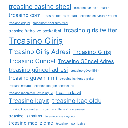
trcasino casino sitesi
trcasino casino sitesidir
trcasino com
trcasino destek eposta
trcasino ehliyetiniz var mı
trcasino erişim
trcasino futbol turnuvası
trcasino giris twitter
trcasino futbol ve basketbol
Trcasino Giriş
Trcasino Giriş Adresi
Trcasino Girişi
Trcasino Güncel
Trcasino Güncel Adres
trcasino güncel adresi
trcasino güvenilirlik
trcasino güvenlir mi
trcasino hakkında poker
trcasino hesabı
trcasino i̇letişim seçenekleri
trcasino kayit
trcasino i̇ncelemesi oyun arşivi
Trcasino kayıt
trcasino kaç oldu
trcasino koordinatları
trcasino kullanıcı i̇ncelemeleri
trcasino lisanslı mı
trcasino masa oyunu
trcasino maç izleme
trcasino mobil bahis