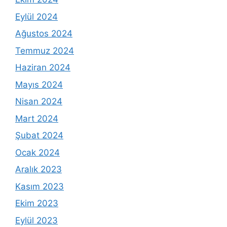
Eylül 2024
Ağustos 2024
Temmuz 2024
Haziran 2024
Mayıs 2024
Nisan 2024
Mart 2024
Şubat 2024
Ocak 2024
Aralık 2023
Kasım 2023
Ekim 2023
Eylül 2023