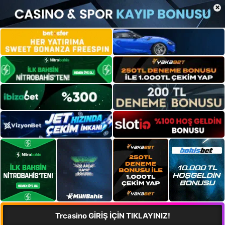
×
Trcasino GİRİŞ İÇİN TIKLAYINIZ!