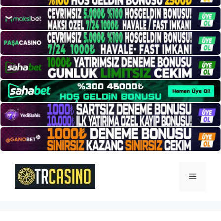
İçeriğe
atla
Menü