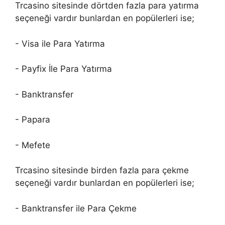
Trcasino sitesinde dörtden fazla para yatırma
seçeneği vardır bunlardan en popülerleri ise;
- Visa ile Para Yatırma
- Payfix İle Para Yatırma
- Banktransfer
- Papara
- Mefete
Trcasino sitesinde birden fazla para çekme
seçeneği vardır bunlardan en popülerleri ise;
- Banktransfer ile Para Çekme