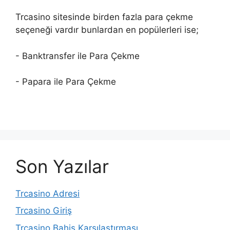
Trcasino sitesinde birden fazla para çekme
seçeneği vardır bunlardan en popülerleri ise;
- Banktransfer ile Para Çekme
- Papara ile Para Çekme
Son Yazılar
Trcasino Adresi
Trcasino Giriş
Trcasino Bahis Karşılaştırması