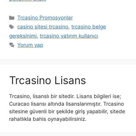
Kategoriler
Trcasino Promosyonlar
Etiketler
casino sitesi trcasino
,
trcasino belge
gereksinimi
,
trcasino yatırım kullanıcı
Yorum yap
Trcasino Lisans
Trcasino, lisanslı bir sitedir. Lisans bilgileri ise;
Curacao lisansı altında lisanslanmıştır. Trcasino
sitesine güvenli bir şekilde giriş yapabilir, sitede
rahatlıkla bahis oynayabilirsiniz.