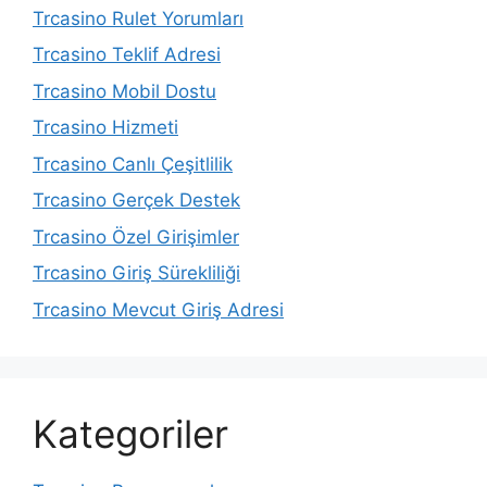
Trcasino Rulet Yorumları
Trcasino Teklif Adresi
Trcasino Mobil Dostu
Trcasino Hizmeti
Trcasino Canlı Çeşitlilik
Trcasino Gerçek Destek
Trcasino Özel Girişimler
Trcasino Giriş Sürekliliği
Trcasino Mevcut Giriş Adresi
Kategoriler