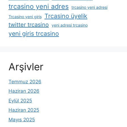
trcasino yeni adres
trcasino yeni adresi
Trcasino üyelik
Trcasino yeni giriş
twitter trcasino
yeni adresi trcasino
yeni giris trcasino
Arşivler
Temmuz 2026
Haziran 2026
Eylül 2025
Haziran 2025
Mayıs 2025