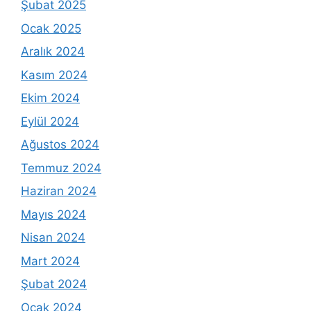
Şubat 2025
Ocak 2025
Aralık 2024
Kasım 2024
Ekim 2024
Eylül 2024
Ağustos 2024
Temmuz 2024
Haziran 2024
Mayıs 2024
Nisan 2024
Mart 2024
Şubat 2024
Ocak 2024