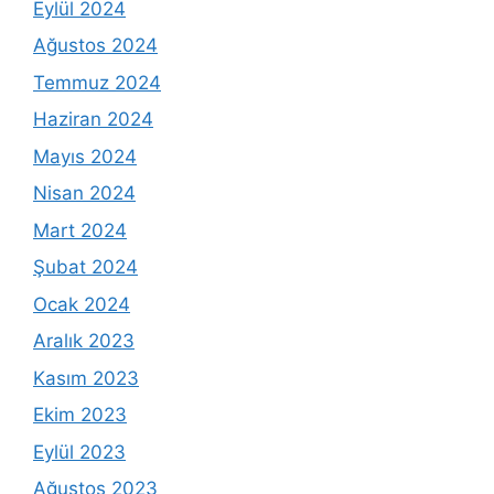
Eylül 2024
Ağustos 2024
Temmuz 2024
Haziran 2024
Mayıs 2024
Nisan 2024
Mart 2024
Şubat 2024
Ocak 2024
Aralık 2023
Kasım 2023
Ekim 2023
Eylül 2023
Ağustos 2023