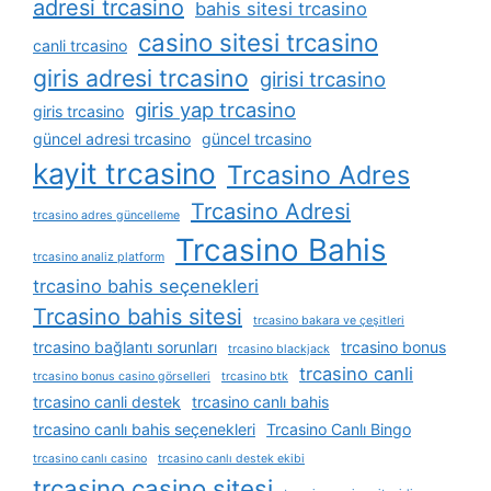
adresi trcasino
bahis sitesi trcasino
casino sitesi trcasino
canli trcasino
giris adresi trcasino
girisi trcasino
giris yap trcasino
giris trcasino
güncel adresi trcasino
güncel trcasino
kayit trcasino
Trcasino Adres
Trcasino Adresi
trcasino adres güncelleme
Trcasino Bahis
trcasino analiz platform
trcasino bahis seçenekleri
Trcasino bahis sitesi
trcasino bakara ve çeşitleri
trcasino bağlantı sorunları
trcasino bonus
trcasino blackjack
trcasino canli
trcasino bonus casino görselleri
trcasino btk
trcasino canli destek
trcasino canlı bahis
trcasino canlı bahis seçenekleri
Trcasino Canlı Bingo
trcasino canlı casino
trcasino canlı destek ekibi
trcasino casino sitesi