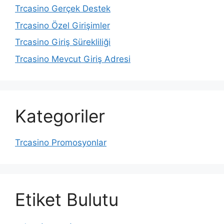
Trcasino Gerçek Destek
Trcasino Özel Girişimler
Trcasino Giriş Sürekliliği
Trcasino Mevcut Giriş Adresi
Kategoriler
Trcasino Promosyonlar
Etiket Bulutu