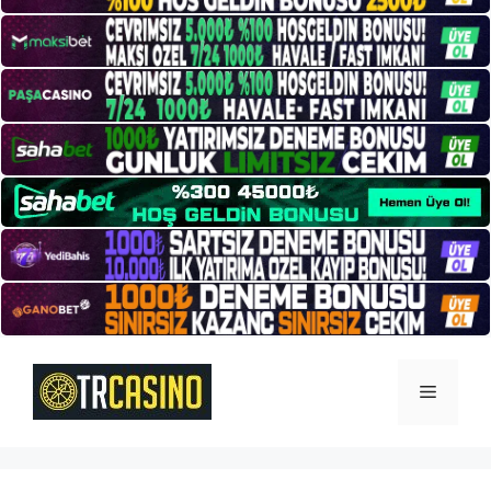
İçeriğe
atla
Menü