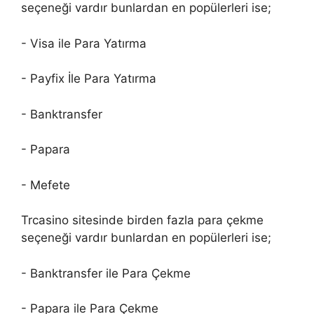
seçeneği vardır bunlardan en popülerleri ise;
- Visa ile Para Yatırma
- Payfix İle Para Yatırma
- Banktransfer
- Papara
- Mefete
Trcasino sitesinde birden fazla para çekme
seçeneği vardır bunlardan en popülerleri ise;
- Banktransfer ile Para Çekme
- Papara ile Para Çekme