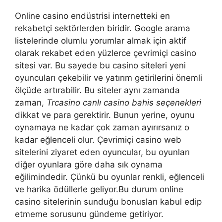
Online casino endüstrisi internetteki en
rekabetçi sektörlerden biridir. Google arama
listelerinde olumlu yorumlar almak için aktif
olarak rekabet eden yüzlerce çevrimiçi casino
sitesi var. Bu sayede bu casino siteleri yeni
oyuncuları çekebilir ve yatırım getirilerini önemli
ölçüde artırabilir. Bu siteler aynı zamanda
zaman,
Trcasino canlı casino bahis seçenekleri
dikkat ve para gerektirir. Bunun yerine, oyunu
oynamaya ne kadar çok zaman ayırırsanız o
kadar eğlenceli olur. Çevrimiçi casino web
sitelerini ziyaret eden oyuncular, bu oyunları
diğer oyunlara göre daha sık oynama
eğilimindedir. Çünkü bu oyunlar renkli, eğlenceli
ve harika ödüllerle geliyor.Bu durum online
casino sitelerinin sunduğu bonusları kabul edip
etmeme sorusunu gündeme getiriyor.