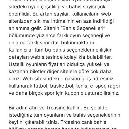
sitedeki oyun çeşitliliği ve bahis sayısı çok
önemlidir. Bu artan sayılar, kullanıcıların web
sitenizden sıkılma ihtimalinin en aza indirildiği
anlamına gelir. Sitenin “Bahis Seçenekleri”
bölümünde yüzlerce farklı oyun seçeneği ve
onlarca farklı spor dalı bulunmaktadır.
Kullanıcılar tüm bu bahis seçeneklerine ilişkin
detayları web sitesinde kolaylıkla bulabilirler.
Üstelik oyunların fiyatları oldukça yüksek ve
kazanan biletler diğer sitelere göre çok daha
ucuz. Web sitesindeki Trcasino giriş adresinizi
kullanarak futbol, basketbol, tenis, e-spor, ragbi
ve daha birçok spor için kupon oluşturabilirsiniz.
Bir adım atın ve Trcasino katılın. Bu şekilde
istediğiniz tüm oyunların ve bahis seçeneklerinin
keyfini çıkarabilirsiniz. Trcasino canlı bahis