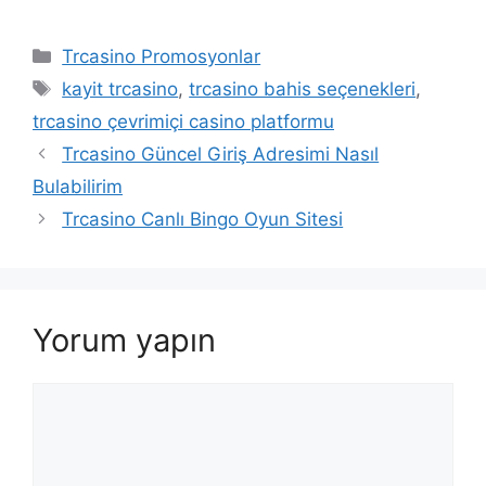
Kategoriler
Trcasino Promosyonlar
Etiketler
kayit trcasino
,
trcasino bahis seçenekleri
,
trcasino çevrimiçi casino platformu
Trcasino Güncel Giriş Adresimi Nasıl
Bulabilirim
Trcasino Canlı Bingo Oyun Sitesi
Yorum yapın
Yorum