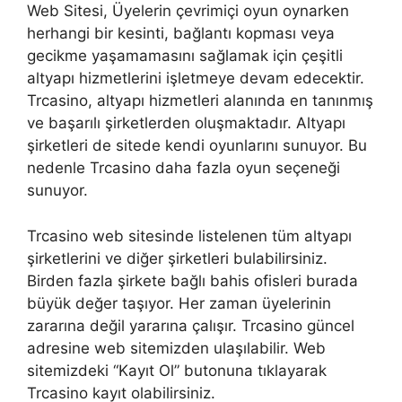
Web Sitesi, Üyelerin çevrimiçi oyun oynarken
herhangi bir kesinti, bağlantı kopması veya
gecikme yaşamamasını sağlamak için çeşitli
altyapı hizmetlerini işletmeye devam edecektir.
Trcasino, altyapı hizmetleri alanında en tanınmış
ve başarılı şirketlerden oluşmaktadır. Altyapı
şirketleri de sitede kendi oyunlarını sunuyor. Bu
nedenle Trcasino daha fazla oyun seçeneği
sunuyor.
Trcasino web sitesinde listelenen tüm altyapı
şirketlerini ve diğer şirketleri bulabilirsiniz.
Birden fazla şirkete bağlı bahis ofisleri burada
büyük değer taşıyor. Her zaman üyelerinin
zararına değil yararına çalışır. Trcasino güncel
adresine web sitemizden ulaşılabilir. Web
sitemizdeki “Kayıt Ol” butonuna tıklayarak
Trcasino kayıt olabilirsiniz.