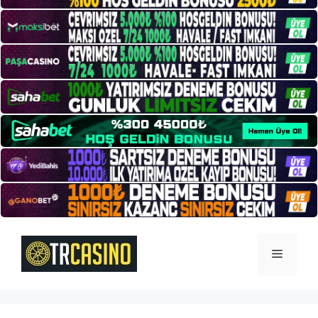
İçeriğe
atla
Menü