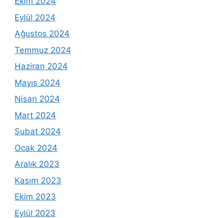
Ekim 2024
Eylül 2024
Ağustos 2024
Temmuz 2024
Haziran 2024
Mayıs 2024
Nisan 2024
Mart 2024
Şubat 2024
Ocak 2024
Aralık 2023
Kasım 2023
Ekim 2023
Eylül 2023