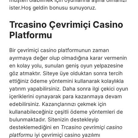
ister.Hoş geldin bonusu sunuyoruz.
Trcasino Çevrimiçi Casino
Platformu
Bir çevrimiçi casino platformunun zaman
ayırmaya değer olup olmadığına karar vermenin
en kolay yolu, sunulan geniş oyun yelpazesine
göz atmaktır. Siteye üye olduktan sonra tercih
ettiğiniz ödeme yöntemini kullanarak kolaylıkla
yatırım yapabilirsiniz. Daha sonra ilgi çekici oyun
içeriklerini oynayarak para kazanmaya devam
edebilirsiniz. Kazançlarınızı çekmek için
kullanabileceğiniz çeşitli ödeme yöntemleri de
bulunmaktadır. Sitenizin destekleyip
desteklemediğini en
Trcasino çevrimiçi casino
platformu
iyi çevrimiçi casino yazılımı