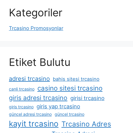
Kategoriler
Trcasino Promosyonlar
Etiket Bulutu
adresi trcasino
bahis sitesi trcasino
casino sitesi trcasino
canli trcasino
giris adresi trcasino
girisi trcasino
giris yap trcasino
giris trcasino
güncel adresi trcasino
güncel trcasino
kayit trcasino
Trcasino Adres