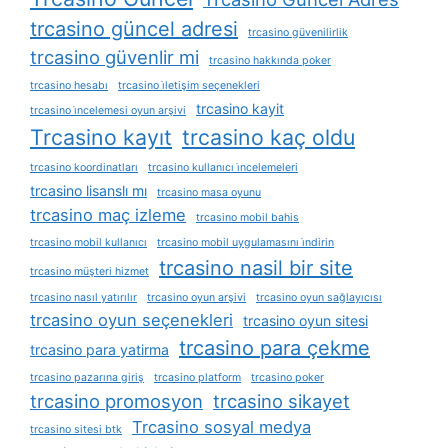
trcasino güncel adresi
trcasino güvenilirlik
trcasino güvenlir mi
trcasino hakkında poker
trcasino hesabı
trcasino i̇letişim seçenekleri
trcasino kayit
trcasino i̇ncelemesi oyun arşivi
Trcasino kayıt
trcasino kaç oldu
trcasino koordinatları
trcasino kullanıcı i̇ncelemeleri
trcasino lisanslı mı
trcasino masa oyunu
trcasino maç izleme
trcasino mobil bahis
trcasino mobil kullanıcı
trcasino mobil uygulamasını i̇ndirin
trcasino nasil bir site
trcasino müşteri hizmet
trcasino nasıl yatırılır
trcasino oyun arşivi
trcasino oyun sağlayıcısı
trcasino oyun seçenekleri
trcasino oyun sitesi
trcasino para çekme
trcasino para yatirma
trcasino pazarına giriş
trcasino platform
trcasino poker
trcasino promosyon
trcasino sikayet
Trcasino sosyal medya
trcasino sitesi btk