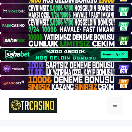
İçeriğe
atla
Menü