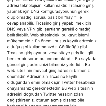
adresi teknolojisini kullanmaktır. Trcasino giriş
yapmak için DNS konfigürasyonunun gerekli
olup olmadığı sorusu basit bir “hayır” ile
cevaplanabilir. Trcasino giriş yapabilmek için
DNS veya VPN gibi şartların gerekli olmadığı
belirtilebilir. Web sitesindeki bu kayıt işlemi
mükemmeldir. En önemli husus kayıtlı adresinizi
olduğu gibi kullanmanızdır. Görüldüğü gibi
Trcasino giriş ayarları veya siteye giriş ile ilgili
benzer bir sorun bulunmamaktadır. Bu sayfada
güncel giriş adresinizi bilmeniz yeterlidir. Bu
web sitesinin mevcut giriş adresini bilmeniz
önemlidir. Adresinizin Trcasino kayıtlı
olduğundan emin olmak için Twitter hesabınızı
onaylamanız gerekmektedir. Bu web sitesinin
adresini doğrudan Twitter hesabınızdan
değiştirirseniz, oturum açmış olsanız bile