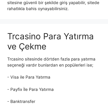
sitesine güvenli bir şekilde giriş yapabilir, sitede
rahatlıkla bahis oynayabilirsiniz.
Trcasino Para Yatırma
ve Çekme
Trcasino sitesinde dörtden fazla para yatırma
seçeneği vardır bunlardan en popülerleri ise;
- Visa ile Para Yatırma
- Payfix İle Para Yatırma
- Banktransfer