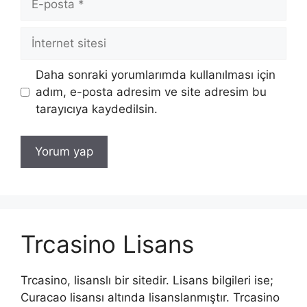
posta
İnternet
sitesi
Daha sonraki yorumlarımda kullanılması için
adım, e-posta adresim ve site adresim bu
tarayıcıya kaydedilsin.
Trcasino Lisans
Trcasino, lisanslı bir sitedir. Lisans bilgileri ise;
Curacao lisansı altında lisanslanmıştır. Trcasino