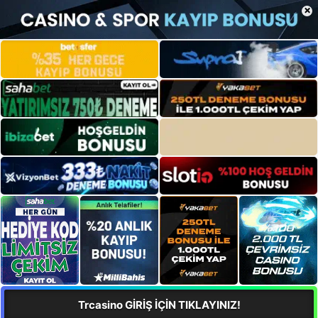
×
Trcasino GİRİŞ İÇİN TIKLAYINIZ!