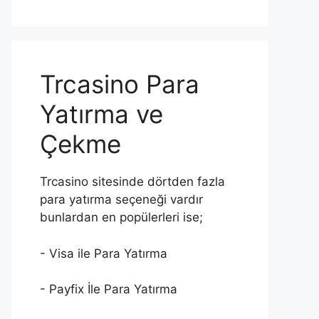
Trcasino Para
Yatırma ve
Çekme
Trcasino sitesinde dörtden fazla
para yatırma seçeneği vardır
bunlardan en popülerleri ise;
- Visa ile Para Yatırma
- Payfix İle Para Yatırma