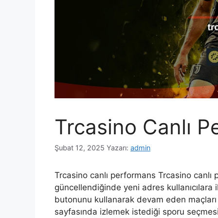
Trcasino Canlı P
Şubat 12, 2025
Yazarı:
admin
Trcasino canlı performans Trcasino canlı p
güncellendiğinde yeni adres kullanıcılara il
butonunu kullanarak devam eden maçları ta
sayfasında izlemek istediği sporu seçmesi 