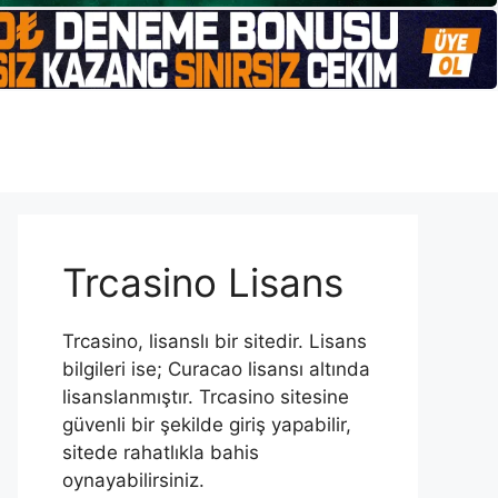
Trcasino Lisans
Trcasino, lisanslı bir sitedir. Lisans
bilgileri ise; Curacao lisansı altında
lisanslanmıştır. Trcasino sitesine
güvenli bir şekilde giriş yapabilir,
sitede rahatlıkla bahis
oynayabilirsiniz.