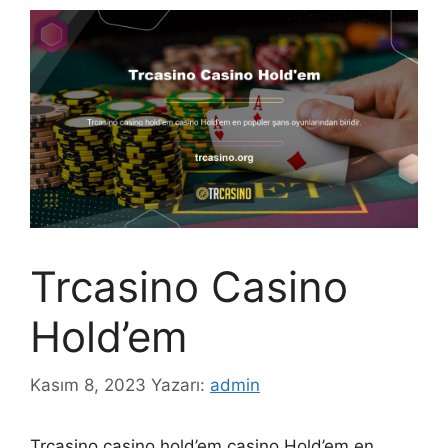
Trcasino Casino
Hold’em
Kasım 8, 2023
Yazarı:
admin
Trcasino casino hold’em casino Hold’em en