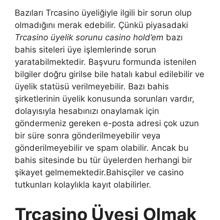
Bazıları Trcasino üyeliğiyle ilgili bir sorun olup
olmadığını merak edebilir. Çünkü piyasadaki
Trcasino üyelik sorunu casino hold’em
bazı
bahis siteleri üye işlemlerinde sorun
yaratabilmektedir. Başvuru formunda istenilen
bilgiler doğru girilse bile hatalı kabul edilebilir ve
üyelik statüsü verilmeyebilir. Bazı bahis
şirketlerinin üyelik konusunda sorunları vardır,
dolayısıyla hesabınızı onaylamak için
göndermeniz gereken e-posta adresi çok uzun
bir süre sonra gönderilmeyebilir veya
gönderilmeyebilir ve spam olabilir. Ancak bu
bahis sitesinde bu tür üyelerden herhangi bir
şikayet gelmemektedir.Bahisçiler ve casino
tutkunları kolaylıkla kayıt olabilirler.
Trcasino Üyesi Olmak