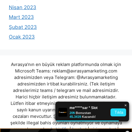
Nisan 2023
Mart 2023
Şubat 2023
Ocak 2023
Avrasya'nın en büyük reklam platformunda olmak için
Microsoft Teams:
reklam@avrasyamarketing.com
adresimizden veya Telegram: @Avrasyamarketing
adresimizden irtibat kurabilirsiniz. (Tek iletişim
adreslerimiz teams / telegram ve mail adresimizdir.
Harici hiçbir iletişim adresimiz bulunmamaktadır.
Lütfen itibar etmeyiniz.) Türkiye yasalarına göre 7258
sayılı kanun uyarınca yasa dışı bahis oynamanın
cezaları mevcuttur. Şu an bulunduğunuz site hiç bir
şekilde illegal bahis oyunları oynatmıyor ve oynamaya
aracı olmuyordur.
bahislife
|
husbet
|
girisnerobet
|