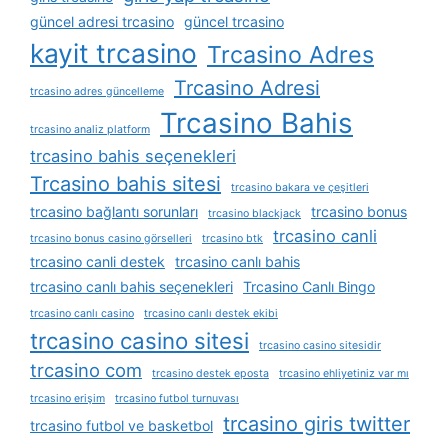
güncel adresi trcasino
güncel trcasino
kayit trcasino
Trcasino Adres
Trcasino Adresi
trcasino adres güncelleme
Trcasino Bahis
trcasino analiz platform
trcasino bahis seçenekleri
Trcasino bahis sitesi
trcasino bakara ve çeşitleri
trcasino bağlantı sorunları
trcasino bonus
trcasino blackjack
trcasino canli
trcasino bonus casino görselleri
trcasino btk
trcasino canli destek
trcasino canlı bahis
trcasino canlı bahis seçenekleri
Trcasino Canlı Bingo
trcasino canlı casino
trcasino canlı destek ekibi
trcasino casino sitesi
trcasino casino sitesidir
trcasino com
trcasino destek eposta
trcasino ehliyetiniz var mı
trcasino erişim
trcasino futbol turnuvası
trcasino giris twitter
trcasino futbol ve basketbol