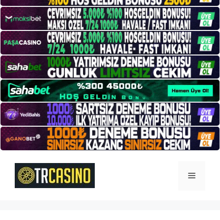
İçeriğe
atla
Menü