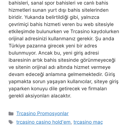
bahisleri, sanal spor bahisleri ve canlı bahis
hizmetleri sunan yurt dışı bahis sitelerinden
biridir. Yukarıda belirtildiği gibi, yalnızca
çevrimiçi bahis hizmeti veren bu web sitesiyle
etkileşimde bulunurken ve Trcasino kaydolurken
orijinal adresinizi kullanmanız gerekir. Şu anda
Türkiye pazarına girecek yeni bir adres
bulunmuyor. Ancak bu, yeni giriş adresi
ibaresinin artık bahis sitesinde görünmeyeceği
ve sitenin orijinal adı altında hizmet vermeye
devam edeceği anlamına gelmemektedir. Giriş
yapmakta sorun yaşayan kullanıcılar, siteye giriş
yaparken konuyu dile getirecek ve firmaları
gerekli aksiyonları alacaktır.
Kategoriler
Trcasino Promosyonlar
Etiketler
trcasino casino hold'em
,
trcasino maç