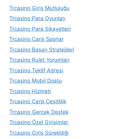
Trcasino Giriş Mutluluğu
Trcasino Para Oyunları
Trcasino Para Şikayetleri
Trcasino Canlı Sporlar
Trcasino Başarı Stratejileri
Trcasino Rulet Yorumları
Trcasino Teklif Adresi
Trcasino Mobil Dostu
Trcasino Hizmeti
Trcasino Canlı Çeşitlilik
Trcasino Gerçek Destek
Trcasino Özel Girişimler
Trcasino Giriş Sürekliliği