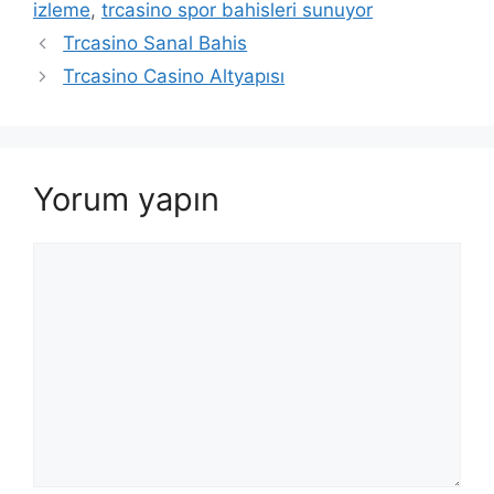
izleme
,
trcasino spor bahisleri sunuyor
Trcasino Sanal Bahis
Trcasino Casino Altyapısı
Yorum yapın
Yorum