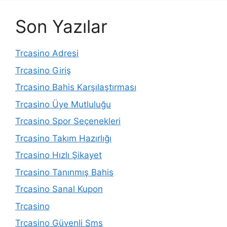
Son Yazılar
Trcasino Adresi
Trcasino Giriş
Trcasino Bahis Karşılaştırması
Trcasino Üye Mutluluğu
Trcasino Spor Seçenekleri
Trcasino Takım Hazırlığı
Trcasino Hızlı Şikayet
Trcasino Tanınmış Bahis
Trcasino Sanal Kupon
Trcasino
Trcasino Güvenli Sms