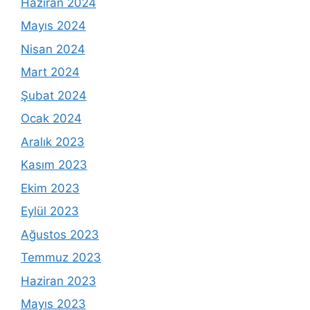
Haziran 2024
Mayıs 2024
Nisan 2024
Mart 2024
Şubat 2024
Ocak 2024
Aralık 2023
Kasım 2023
Ekim 2023
Eylül 2023
Ağustos 2023
Temmuz 2023
Haziran 2023
Mayıs 2023