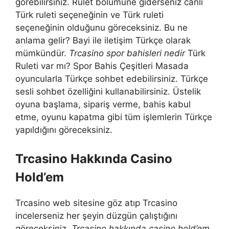
görebilirsiniz. Rulet bölümüne giderseniz canlı
Türk ruleti seçeneğinin ve Türk ruleti
seçeneğinin olduğunu göreceksiniz. Bu ne
anlama gelir? Bayi ile iletişim Türkçe olarak
mümkündür.
Trcasino spor bahisleri nedir
Türk
Ruleti var mı? Spor Bahis Çeşitleri Masada
oyuncularla Türkçe sohbet edebilirsiniz. Türkçe
sesli sohbet özelliğini kullanabilirsiniz. Üstelik
oyuna başlama, sipariş verme, bahis kabul
etme, oyunu kapatma gibi tüm işlemlerin Türkçe
yapıldığını göreceksiniz.
Trcasino Hakkında Casino
Hold’em
Trcasino web sitesine göz atıp Trcasino
incelerseniz her şeyin düzgün çalıştığını
göreceksiniz.
Trcasino hakkında casino hold’em