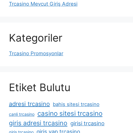
Trcasino Mevcut Giriş Adresi
Kategoriler
Trcasino Promosyonlar
Etiket Bulutu
adresi trcasino
bahis sitesi trcasino
casino sitesi trcasino
canli trcasino
giris adresi trcasino
girisi trcasino
giris yap trcasino
giris trcasino