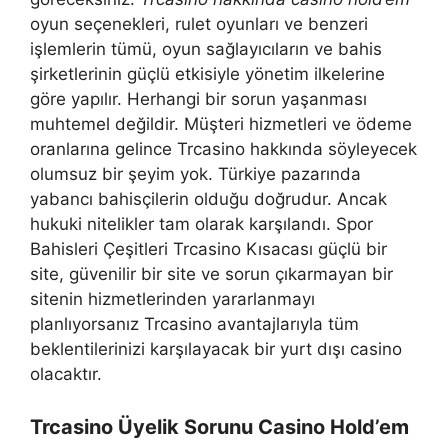
oyun seçenekleri, rulet oyunları ve benzeri
işlemlerin tümü, oyun sağlayıcıların ve bahis
şirketlerinin güçlü etkisiyle yönetim ilkelerine
göre yapılır. Herhangi bir sorun yaşanması
muhtemel değildir. Müşteri hizmetleri ve ödeme
oranlarına gelince Trcasino hakkında söyleyecek
olumsuz bir şeyim yok. Türkiye pazarında
yabancı bahisçilerin olduğu doğrudur. Ancak
hukuki nitelikler tam olarak karşılandı. Spor
Bahisleri Çeşitleri Trcasino Kısacası güçlü bir
site, güvenilir bir site ve sorun çıkarmayan bir
sitenin hizmetlerinden yararlanmayı
planlıyorsanız Trcasino avantajlarıyla tüm
beklentilerinizi karşılayacak bir yurt dışı casino
olacaktır.
Trcasino Üyelik Sorunu Casino Hold’em