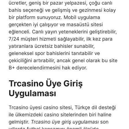
ücretler, geniş bir pazar yelpazesi, çoğu canlı
bahis seçeneği ve gelişmiş ve gezinmesi kolay
bir platform sunuyoruz. Mobil uygulama
gerçekten iyi çalışıyor ve masaüstü sitesi
eğlenceli. Canlı yayın yeteneklerini geliştirebilir,
7/24 müşteri hizmeti sağlayabilir, ilk kez para
yatıranlara ücretsiz bahisler sunabilir,
geleneksel spor bahislerini tanıtabilir ve
çekiciliğini artırabilir, ancak genel olarak bu site
B+ derecelendirmesini hak ediyor.
Trcasino Üye Giriş
Uygulaması
Trcasino üyesi casino sitesi, Türkçe dil desteği
ile ülkemizdeki casino sitelerinden biri haline
gelmiştir.
Trcasino üye giriş uygulaması
son