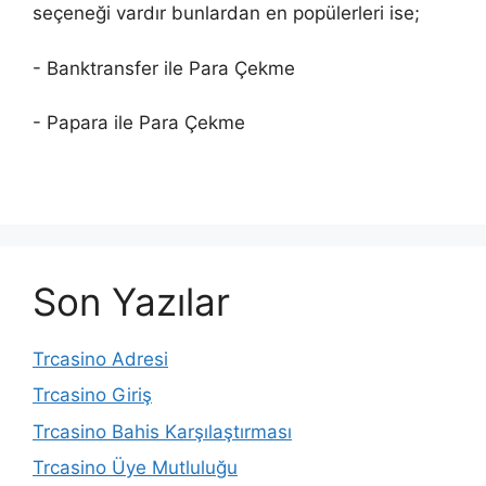
seçeneği vardır bunlardan en popülerleri ise;
- Banktransfer ile Para Çekme
- Papara ile Para Çekme
Son Yazılar
Trcasino Adresi
Trcasino Giriş
Trcasino Bahis Karşılaştırması
Trcasino Üye Mutluluğu