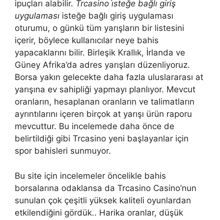
ipuçları alabilir.
Trcasino i̇steğe bağlı giriş
uygulaması
isteğe bağlı giriş uygulaması
oturumu, o günkü tüm yarışların bir listesini
içerir, böylece kullanıcılar neye bahis
yapacaklarını bilir. Birleşik Krallık, İrlanda ve
Güney Afrika’da adres yarışları düzenliyoruz.
Borsa yakın gelecekte daha fazla uluslararası at
yarışına ev sahipliği yapmayı planlıyor. Mevcut
oranların, hesaplanan oranların ve talimatların
ayrıntılarını içeren birçok at yarışı ürün raporu
mevcuttur. Bu incelemede daha önce de
belirtildiği gibi Trcasino yeni başlayanlar için
spor bahisleri sunmuyor.
Bu site için incelemeler öncelikle bahis
borsalarına odaklansa da Trcasino Casino’nun
sunulan çok çeşitli yüksek kaliteli oyunlardan
etkilendiğini gördük.. Harika oranlar, düşük