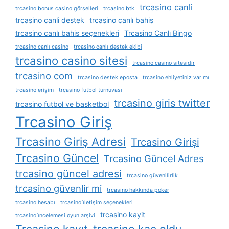
trcasino canli
trcasino bonus casino görselleri
trcasino btk
trcasino canli destek
trcasino canlı bahis
trcasino canlı bahis seçenekleri
Trcasino Canlı Bingo
trcasino canlı casino
trcasino canlı destek ekibi
trcasino casino sitesi
trcasino casino sitesidir
trcasino com
trcasino destek eposta
trcasino ehliyetiniz var mı
trcasino erişim
trcasino futbol turnuvası
trcasino giris twitter
trcasino futbol ve basketbol
Trcasino Giriş
Trcasino Giriş Adresi
Trcasino Girişi
Trcasino Güncel
Trcasino Güncel Adres
trcasino güncel adresi
trcasino güvenilirlik
trcasino güvenlir mi
trcasino hakkında poker
trcasino hesabı
trcasino i̇letişim seçenekleri
trcasino kayit
trcasino i̇ncelemesi oyun arşivi
Trcasino kayıt
trcasino kaç oldu