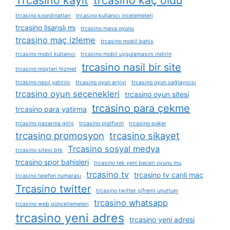
trcasino koordinatları
trcasino kullanıcı i̇ncelemeleri
trcasino lisanslı mı
trcasino masa oyunu
trcasino maç izleme
trcasino mobil bahis
trcasino mobil kullanıcı
trcasino mobil uygulamasını i̇ndirin
trcasino nasil bir site
trcasino müşteri hizmet
trcasino nasıl yatırılır
trcasino oyun arşivi
trcasino oyun sağlayıcısı
trcasino oyun seçenekleri
trcasino oyun sitesi
trcasino para çekme
trcasino para yatirma
trcasino pazarına giriş
trcasino platform
trcasino poker
trcasino promosyon
trcasino sikayet
Trcasino sosyal medya
trcasino sitesi btk
trcasino spor bahisleri
trcasino tek yeni beceri oyunu mu
trcasino tv
trcasino tv canli maç
trcasino telefon numarası
Trcasino twitter
trcasino twitter şifremi unuttum
trcasino whatsapp
trcasino web güncellemeleri
trcasino yeni adres
trcasino yeni adresi