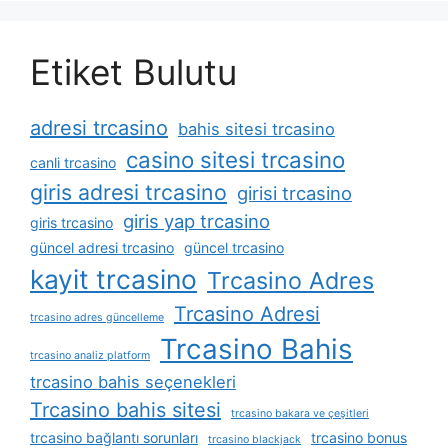
Etiket Bulutu
adresi trcasino
bahis sitesi trcasino
casino sitesi trcasino
canli trcasino
giris adresi trcasino
girisi trcasino
giris yap trcasino
giris trcasino
güncel adresi trcasino
güncel trcasino
kayit trcasino
Trcasino Adres
Trcasino Adresi
trcasino adres güncelleme
Trcasino Bahis
trcasino analiz platform
trcasino bahis seçenekleri
Trcasino bahis sitesi
trcasino bakara ve çeşitleri
trcasino bağlantı sorunları
trcasino bonus
trcasino blackjack