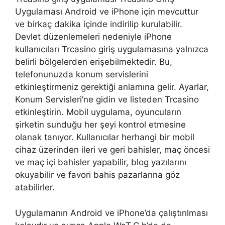
Uygulaması Android ve iPhone için mevcuttur
ve birkaç dakika içinde indirilip kurulabilir.
Devlet düzenlemeleri nedeniyle iPhone
kullanıcıları Trcasino giriş uygulamasına yalnızca
belirli bölgelerden erişebilmektedir. Bu,
telefonunuzda konum servislerini
etkinleştirmeniz gerektiği anlamına gelir. Ayarlar,
Konum Servisleri’ne gidin ve listeden Trcasino
etkinleştirin. Mobil uygulama, oyuncuların
şirketin sunduğu her şeyi kontrol etmesine
olanak tanıyor. Kullanıcılar herhangi bir mobil
cihaz üzerinden ileri ve geri bahisler, maç öncesi
ve maç içi bahisler yapabilir, blog yazılarını
okuyabilir ve favori bahis pazarlarına göz
atabilirler.
Uygulamanın Android ve iPhone’da çalıştırılması