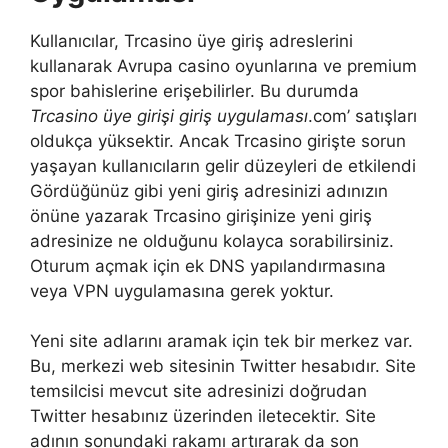
Kullanıcılar, Trcasino üye giriş adreslerini
kullanarak Avrupa casino oyunlarına ve premium
spor bahislerine erişebilirler. Bu durumda
Trcasino üye girişi giriş uygulaması
.com’ satışları
oldukça yüksektir. Ancak Trcasino girişte sorun
yaşayan kullanıcıların gelir düzeyleri de etkilendi
Gördüğünüz gibi yeni giriş adresinizi adınızın
önüne yazarak Trcasino girişinize yeni giriş
adresinize ne olduğunu kolayca sorabilirsiniz.
Oturum açmak için ek DNS yapılandırmasına
veya VPN uygulamasına gerek yoktur.
Yeni site adlarını aramak için tek bir merkez var.
Bu, merkezi web sitesinin Twitter hesabıdır. Site
temsilcisi mevcut site adresinizi doğrudan
Twitter hesabınız üzerinden iletecektir. Site
adının sonundaki rakamı artırarak da son