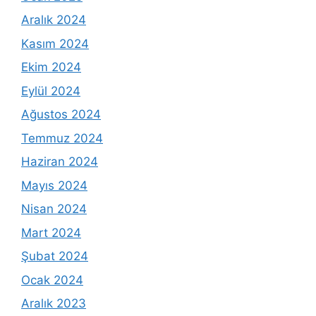
Aralık 2024
Kasım 2024
Ekim 2024
Eylül 2024
Ağustos 2024
Temmuz 2024
Haziran 2024
Mayıs 2024
Nisan 2024
Mart 2024
Şubat 2024
Ocak 2024
Aralık 2023