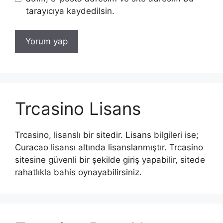
tarayıcıya kaydedilsin.
Trcasino Lisans
Trcasino, lisanslı bir sitedir. Lisans bilgileri ise;
Curacao lisansı altında lisanslanmıştır. Trcasino
sitesine güvenli bir şekilde giriş yapabilir, sitede
rahatlıkla bahis oynayabilirsiniz.