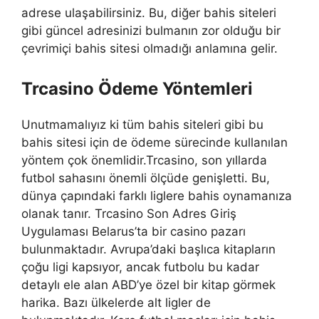
adrese ulaşabilirsiniz. Bu, diğer bahis siteleri
gibi güncel adresinizi bulmanın zor olduğu bir
çevrimiçi bahis sitesi olmadığı anlamına gelir.
Trcasino Ödeme Yöntemleri
Unutmamalıyız ki tüm bahis siteleri gibi bu
bahis sitesi için de ödeme sürecinde kullanılan
yöntem çok önemlidir.Trcasino, son yıllarda
futbol sahasını önemli ölçüde genişletti. Bu,
dünya çapındaki farklı liglere bahis oynamanıza
olanak tanır. Trcasino Son Adres Giriş
Uygulaması Belarus’ta bir casino pazarı
bulunmaktadır. Avrupa’daki başlıca kitapların
çoğu ligi kapsıyor, ancak futbolu bu kadar
detaylı ele alan ABD’ye özel bir kitap görmek
harika. Bazı ülkelerde alt ligler de