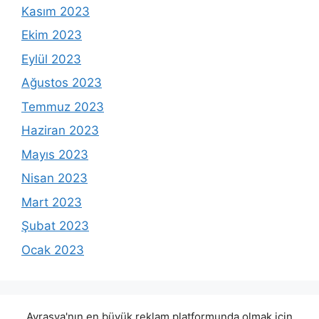
Kasım 2023
Ekim 2023
Eylül 2023
Ağustos 2023
Temmuz 2023
Haziran 2023
Mayıs 2023
Nisan 2023
Mart 2023
Şubat 2023
Ocak 2023
Avrasya'nın en büyük reklam platformunda olmak için