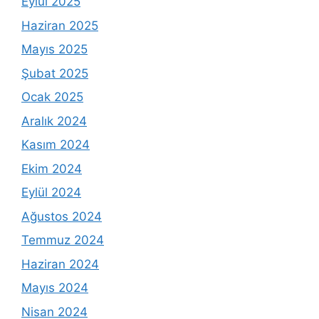
Eylül 2025
Haziran 2025
Mayıs 2025
Şubat 2025
Ocak 2025
Aralık 2024
Kasım 2024
Ekim 2024
Eylül 2024
Ağustos 2024
Temmuz 2024
Haziran 2024
Mayıs 2024
Nisan 2024