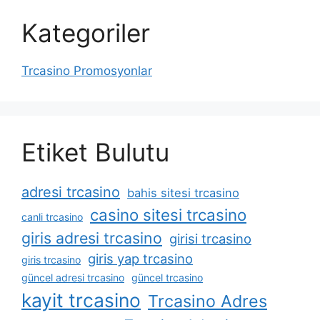
Kategoriler
Trcasino Promosyonlar
Etiket Bulutu
adresi trcasino
bahis sitesi trcasino
casino sitesi trcasino
canli trcasino
giris adresi trcasino
girisi trcasino
giris yap trcasino
giris trcasino
güncel adresi trcasino
güncel trcasino
kayit trcasino
Trcasino Adres