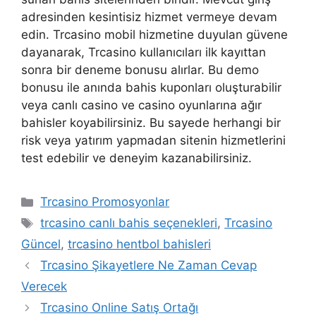
adresinden kesintisiz hizmet vermeye devam
edin. Trcasino mobil hizmetine duyulan güvene
dayanarak, Trcasino kullanıcıları ilk kayıttan
sonra bir deneme bonusu alırlar. Bu demo
bonusu ile anında bahis kuponları oluşturabilir
veya canlı casino ve casino oyunlarına ağır
bahisler koyabilirsiniz. Bu sayede herhangi bir
risk veya yatırım yapmadan sitenin hizmetlerini
test edebilir ve deneyim kazanabilirsiniz.
Kategoriler
Trcasino Promosyonlar
Etiketler
trcasino canlı bahis seçenekleri
,
Trcasino
Güncel
,
trcasino hentbol bahisleri
Trcasino Şikayetlere Ne Zaman Cevap
Verecek
Trcasino Online Satış Ortağı