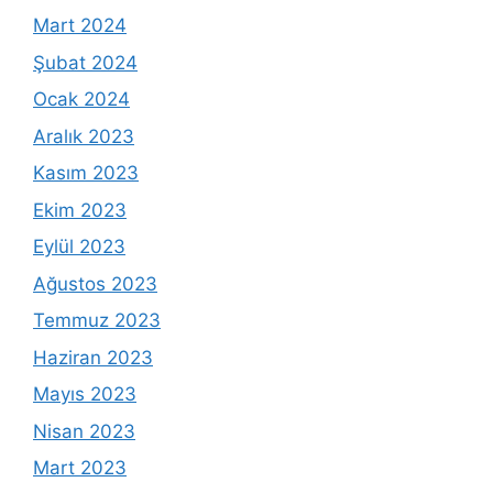
Mart 2024
Şubat 2024
Ocak 2024
Aralık 2023
Kasım 2023
Ekim 2023
Eylül 2023
Ağustos 2023
Temmuz 2023
Haziran 2023
Mayıs 2023
Nisan 2023
Mart 2023