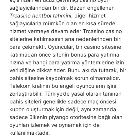
açısından en ucuz çevrimiçi casino oyun
sağlayıcılarından biridir. Bazen engellenen
Trcasino hentbol tahmini
, diğer hizmet
sağlayıcılarla mümkün olan en kısa sürede
hizmet vermeye devam eder Trcasino casino
sitelerine katılmasının ana nedenlerinden biri
para çekmekti. Oyuncular, bir casino sitesine
katılmadan önce sitenin bonus para yatırma
hızına ve hangi para yatırma yöntemlerine izin
verildiğine dikkat eder. Bunu akılda tutarak, bir
bahis sitesine kaydolmak sorun olmamalıdır.
Telekom kralının bu engeli oyuncuların işini
zorlaştırabilir. Türkiye’de yasal olarak tanınan
bahis siteleri genellikle sadece maç öncesi
kupon oluşturmak için değil, aynı zamanda
sadece ülkenin piyango otoritesine bağlı olan
oyunları izlemek ve oynamak için de
kullanılmaktadır.