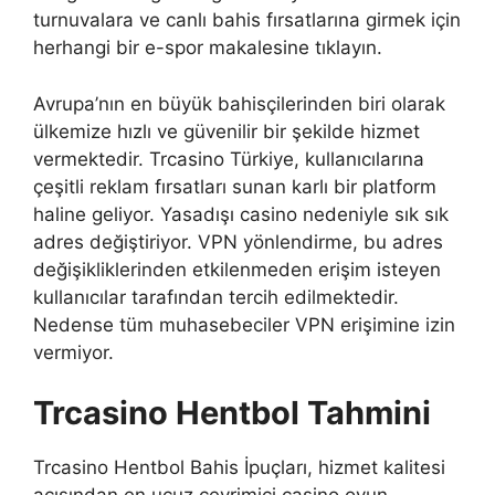
turnuvalara ve canlı bahis fırsatlarına girmek için
herhangi bir e-spor makalesine tıklayın.
Avrupa’nın en büyük bahisçilerinden biri olarak
ülkemize hızlı ve güvenilir bir şekilde hizmet
vermektedir. Trcasino Türkiye, kullanıcılarına
çeşitli reklam fırsatları sunan karlı bir platform
haline geliyor. Yasadışı casino nedeniyle sık sık
adres değiştiriyor. VPN yönlendirme, bu adres
değişikliklerinden etkilenmeden erişim isteyen
kullanıcılar tarafından tercih edilmektedir.
Nedense tüm muhasebeciler VPN erişimine izin
vermiyor.
Trcasino Hentbol Tahmini
Trcasino Hentbol Bahis İpuçları, hizmet kalitesi