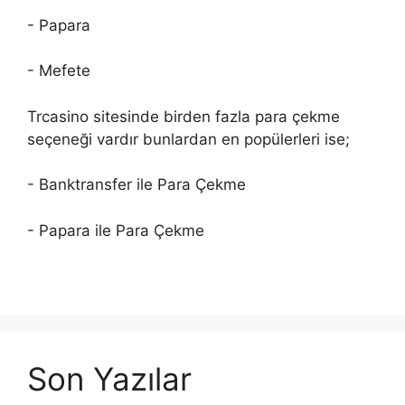
- Papara
- Mefete
Trcasino sitesinde birden fazla para çekme
seçeneği vardır bunlardan en popülerleri ise;
- Banktransfer ile Para Çekme
- Papara ile Para Çekme
Son Yazılar