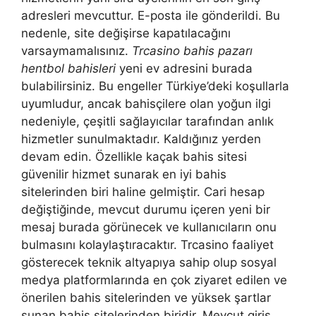
adresleri mevcuttur. E-posta ile gönderildi. Bu
nedenle, site değişirse kapatılacağını
varsaymamalısınız.
Trcasino bahis pazarı
hentbol bahisleri
yeni ev adresini burada
bulabilirsiniz. Bu engeller Türkiye’deki koşullarla
uyumludur, ancak bahisçilere olan yoğun ilgi
nedeniyle, çeşitli sağlayıcılar tarafından anlık
hizmetler sunulmaktadır. Kaldığınız yerden
devam edin. Özellikle kaçak bahis sitesi
güvenilir hizmet sunarak en iyi bahis
sitelerinden biri haline gelmiştir. Cari hesap
değiştiğinde, mevcut durumu içeren yeni bir
mesaj burada görünecek ve kullanıcıların onu
bulmasını kolaylaştıracaktır. Trcasino faaliyet
gösterecek teknik altyapıya sahip olup sosyal
medya platformlarında en çok ziyaret edilen ve
önerilen bahis sitelerinden ve yüksek şartlar
sunan bahis sitelerinden biridir. Mevcut giriş