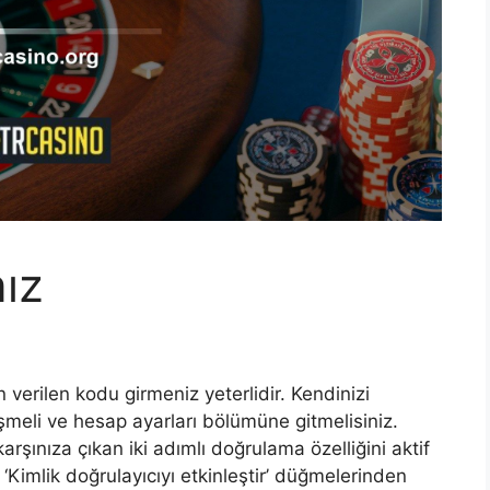
ız
 verilen kodu girmeniz yeterlidir. Kendinizi
şmeli ve hesap ayarları bölümüne gitmelisiniz.
arşınıza çıkan iki adımlı doğrulama özelliğini aktif
. ‘Kimlik doğrulayıcıyı etkinleştir’ düğmelerinden