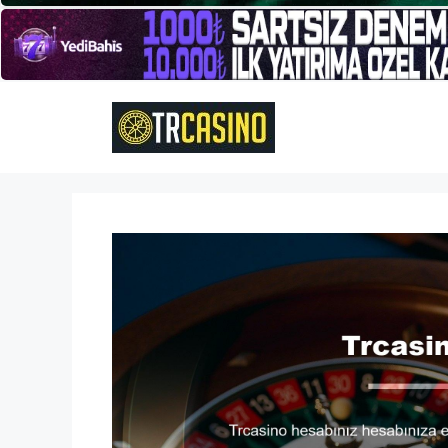
İçeriğe
atla