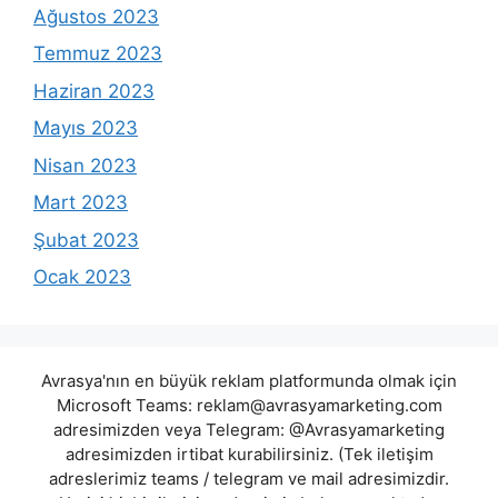
Ağustos 2023
Temmuz 2023
Haziran 2023
Mayıs 2023
Nisan 2023
Mart 2023
Şubat 2023
Ocak 2023
Avrasya'nın en büyük reklam platformunda olmak için
Microsoft Teams:
reklam@avrasyamarketing.com
adresimizden veya Telegram: @Avrasyamarketing
adresimizden irtibat kurabilirsiniz. (Tek iletişim
adreslerimiz teams / telegram ve mail adresimizdir.