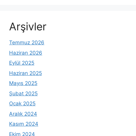
Arşivler
Temmuz 2026
Haziran 2026
Eylül 2025
Haziran 2025
Mayıs 2025
Şubat 2025
Ocak 2025
Aralık 2024
Kasım 2024
Ekim 2024