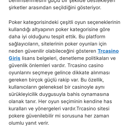
benimsenmesini güçlü bir şekilde destekleyen
şirketler arasından seçildiğini gösteriyor.
Poker kategorisindeki çeşitli oyun seçeneklerinin
kullandığı altyapının poker kategorisine göre
daha iyi olduğunu tespit ettik. Bu platform
sağlayıcıların, sitelerinin poker oyunları için
neden güvenilir olabileceğini gösteren
Trcasino
Giriş
lisans belgeleri, denetleme politikaları ve
güvenlik önlemleri vardır. Trcasino casino
oyunlarını seçmeye gelince dikkate alınması
gereken birçok güçlü rakip var. Bu özellik,
kullanıcıların geleneksel bir casinoyle aynı
sürükleyicilik duygusuyla bahis oynamasına
olanak tanır. Her oyun seçiminin kendine has
kuralları ve yönergeleri vardır.Trcasino sitesi
pokere güvenilebilir mi sorusuna her zaman
olumlu yanıt verir.