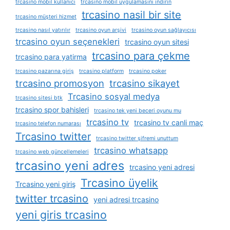
trcasino mobil kullanıcı
trcasino mobil uygulamasını i̇ndirin
trcasino nasil bir site
trcasino müşteri hizmet
trcasino nasıl yatırılır
trcasino oyun arşivi
trcasino oyun sağlayıcısı
trcasino oyun seçenekleri
trcasino oyun sitesi
trcasino para çekme
trcasino para yatirma
trcasino pazarına giriş
trcasino platform
trcasino poker
trcasino promosyon
trcasino sikayet
Trcasino sosyal medya
trcasino sitesi btk
trcasino spor bahisleri
trcasino tek yeni beceri oyunu mu
trcasino tv
trcasino tv canli maç
trcasino telefon numarası
Trcasino twitter
trcasino twitter şifremi unuttum
trcasino whatsapp
trcasino web güncellemeleri
trcasino yeni adres
trcasino yeni adresi
Trcasino üyelik
Trcasino yeni giriş
twitter trcasino
yeni adresi trcasino
yeni giris trcasino