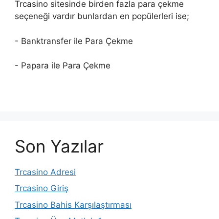
Trcasino sitesinde birden fazla para çekme
seçeneği vardır bunlardan en popülerleri ise;
- Banktransfer ile Para Çekme
- Papara ile Para Çekme
Son Yazılar
Trcasino Adresi
Trcasino Giriş
Trcasino Bahis Karşılaştırması