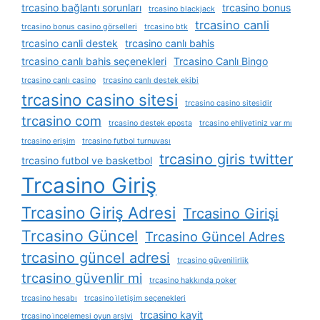
trcasino bağlantı sorunları
trcasino bonus
trcasino blackjack
trcasino canli
trcasino bonus casino görselleri
trcasino btk
trcasino canli destek
trcasino canlı bahis
trcasino canlı bahis seçenekleri
Trcasino Canlı Bingo
trcasino canlı casino
trcasino canlı destek ekibi
trcasino casino sitesi
trcasino casino sitesidir
trcasino com
trcasino destek eposta
trcasino ehliyetiniz var mı
trcasino erişim
trcasino futbol turnuvası
trcasino giris twitter
trcasino futbol ve basketbol
Trcasino Giriş
Trcasino Giriş Adresi
Trcasino Girişi
Trcasino Güncel
Trcasino Güncel Adres
trcasino güncel adresi
trcasino güvenilirlik
trcasino güvenlir mi
trcasino hakkında poker
trcasino hesabı
trcasino i̇letişim seçenekleri
trcasino kayit
trcasino i̇ncelemesi oyun arşivi