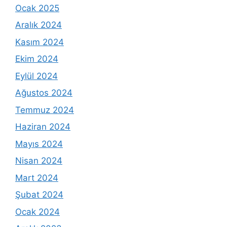
Ocak 2025
Aralık 2024
Kasım 2024
Ekim 2024
Eylül 2024
Ağustos 2024
Temmuz 2024
Haziran 2024
Mayıs 2024
Nisan 2024
Mart 2024
Şubat 2024
Ocak 2024