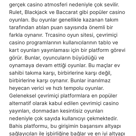
gerçek casino atmosferi nedeniyle çok sevilir.
Rulet, Blackjack ve Baccarat gibi popüler casino
oyunları. Bu oyunlar genellikle kazanan takım
tarafından atılan puan sayısında önemli bir
farkla oynanır. Trcasino oyun sitesi, çevrimiçi
casino programlarının kullanıcılarının tablo ve
kart oyunları yayınlaması için bir platform görevi
görür. Bunlar, oyuncuların büyüdüğü ve
oynamaya devam ettiği oyunlar. Bu maçlar ev
sahibi takıma karşı, birbirlerine karşı değil,
birbirlerine karşı oynanır. Bunlar inanılmaz
heyecan verici ve hızlı tempolu oyunlar.
Geleneksel çevrimiçi platformlara en popüler
alternatif olarak kabul edilen çevrimiçi casino
yayınları, donmadan kesintisiz oyunları
nedeniyle çok sayıda kullanıcıyı çekmektedir.
Bahis platformu, bu girişimin başarısını altyapı
sağlayıcıları ile işbirliğine bağlar ve en iyi altyapı