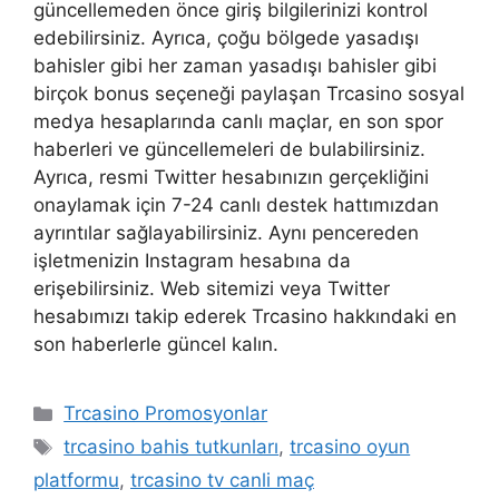
güncellemeden önce giriş bilgilerinizi kontrol
edebilirsiniz. Ayrıca, çoğu bölgede yasadışı
bahisler gibi her zaman yasadışı bahisler gibi
birçok bonus seçeneği paylaşan Trcasino sosyal
medya hesaplarında canlı maçlar, en son spor
haberleri ve güncellemeleri de bulabilirsiniz.
Ayrıca, resmi Twitter hesabınızın gerçekliğini
onaylamak için 7-24 canlı destek hattımızdan
ayrıntılar sağlayabilirsiniz. Aynı pencereden
işletmenizin Instagram hesabına da
erişebilirsiniz. Web sitemizi veya Twitter
hesabımızı takip ederek Trcasino hakkındaki en
son haberlerle güncel kalın.
Kategoriler
Trcasino Promosyonlar
Etiketler
trcasino bahis tutkunları
,
trcasino oyun
platformu
,
trcasino tv canli maç