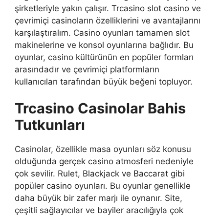
şirketleriyle yakın çalışır. Trcasino slot casino ve
çevrimiçi casinoların özelliklerini ve avantajlarını
karşılaştıralım. Casino oyunları tamamen slot
makinelerine ve konsol oyunlarına bağlıdır. Bu
oyunlar, casino kültürünün en popüler formları
arasındadır ve çevrimiçi platformların
kullanıcıları tarafından büyük beğeni topluyor.
Trcasino Casinolar Bahis
Tutkunları
Casinolar, özellikle masa oyunları söz konusu
olduğunda gerçek casino atmosferi nedeniyle
çok sevilir. Rulet, Blackjack ve Baccarat gibi
popüler casino oyunları. Bu oyunlar genellikle
daha büyük bir zafer marjı ile oynanır. Site,
çeşitli sağlayıcılar ve bayiler aracılığıyla çok