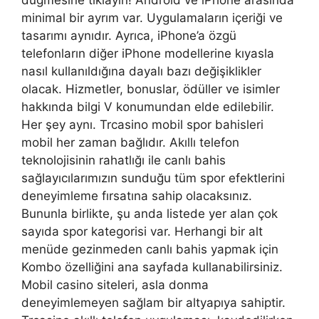
düğmesine tıklayın! Android ve iPhone arasında
minimal bir ayrım var. Uygulamaların içeriği ve
tasarımı aynıdır. Ayrıca, iPhone’a özgü
telefonların diğer iPhone modellerine kıyasla
nasıl kullanıldığına dayalı bazı değişiklikler
olacak. Hizmetler, bonuslar, ödüller ve isimler
hakkında bilgi V konumundan elde edilebilir.
Her şey aynı. Trcasino mobil spor bahisleri
mobil her zaman bağlıdır. Akıllı telefon
teknolojisinin rahatlığı ile canlı bahis
sağlayıcılarımızın sunduğu tüm spor efektlerini
deneyimleme fırsatına sahip olacaksınız.
Bununla birlikte, şu anda listede yer alan çok
sayıda spor kategorisi var. Herhangi bir alt
menüde gezinmeden canlı bahis yapmak için
Kombo özelliğini ana sayfada kullanabilirsiniz.
Mobil casino siteleri, asla donma
deneyimlemeyen sağlam bir altyapıya sahiptir.