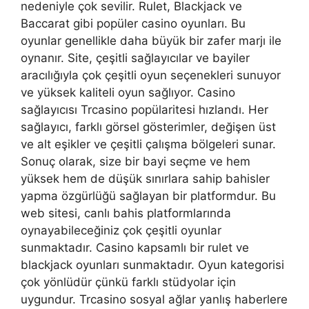
nedeniyle çok sevilir. Rulet, Blackjack ve
Baccarat gibi popüler casino oyunları. Bu
oyunlar genellikle daha büyük bir zafer marjı ile
oynanır. Site, çeşitli sağlayıcılar ve bayiler
aracılığıyla çok çeşitli oyun seçenekleri sunuyor
ve yüksek kaliteli oyun sağlıyor. Casino
sağlayıcısı Trcasino popülaritesi hızlandı. Her
sağlayıcı, farklı görsel gösterimler, değişen üst
ve alt eşikler ve çeşitli çalışma bölgeleri sunar.
Sonuç olarak, size bir bayi seçme ve hem
yüksek hem de düşük sınırlara sahip bahisler
yapma özgürlüğü sağlayan bir platformdur. Bu
web sitesi, canlı bahis platformlarında
oynayabileceğiniz çok çeşitli oyunlar
sunmaktadır. Casino kapsamlı bir rulet ve
blackjack oyunları sunmaktadır. Oyun kategorisi
çok yönlüdür çünkü farklı stüdyolar için
uygundur. Trcasino sosyal ağlar yanlış haberlere