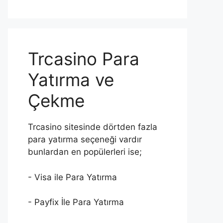
Trcasino Para
Yatırma ve
Çekme
Trcasino sitesinde dörtden fazla
para yatırma seçeneği vardır
bunlardan en popülerleri ise;
- Visa ile Para Yatırma
- Payfix İle Para Yatırma