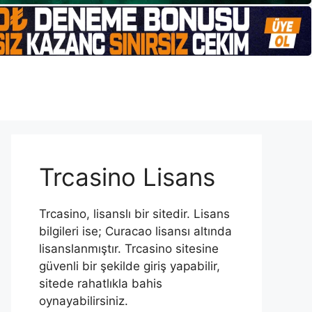
Trcasino Lisans
Trcasino, lisanslı bir sitedir. Lisans
bilgileri ise; Curacao lisansı altında
lisanslanmıştır. Trcasino sitesine
güvenli bir şekilde giriş yapabilir,
sitede rahatlıkla bahis
oynayabilirsiniz.