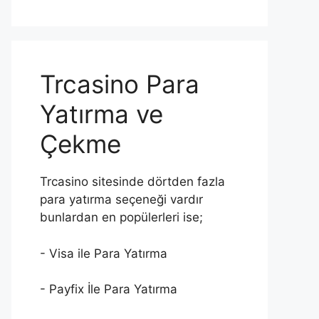
Trcasino Para
Yatırma ve
Çekme
Trcasino sitesinde dörtden fazla
para yatırma seçeneği vardır
bunlardan en popülerleri ise;
- Visa ile Para Yatırma
- Payfix İle Para Yatırma