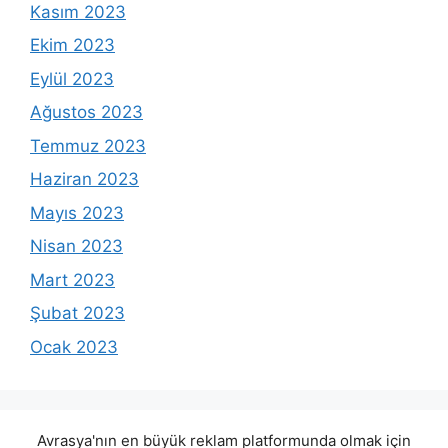
Kasım 2023
Ekim 2023
Eylül 2023
Ağustos 2023
Temmuz 2023
Haziran 2023
Mayıs 2023
Nisan 2023
Mart 2023
Şubat 2023
Ocak 2023
Avrasya'nın en büyük reklam platformunda olmak için