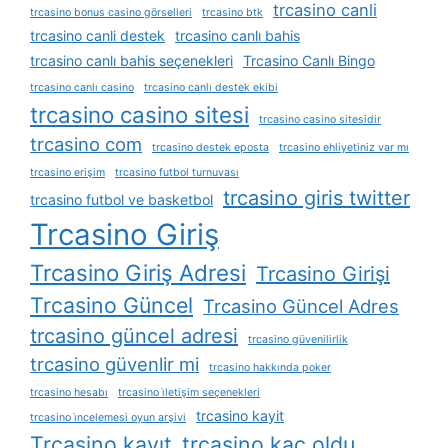
trcasino canli
trcasino bonus casino görselleri
trcasino btk
trcasino canli destek
trcasino canlı bahis
trcasino canlı bahis seçenekleri
Trcasino Canlı Bingo
trcasino canlı casino
trcasino canlı destek ekibi
trcasino casino sitesi
trcasino casino sitesidir
trcasino com
trcasino destek eposta
trcasino ehliyetiniz var mı
trcasino erişim
trcasino futbol turnuvası
trcasino giris twitter
trcasino futbol ve basketbol
Trcasino Giriş
Trcasino Giriş Adresi
Trcasino Girişi
Trcasino Güncel
Trcasino Güncel Adres
trcasino güncel adresi
trcasino güvenilirlik
trcasino güvenlir mi
trcasino hakkında poker
trcasino hesabı
trcasino i̇letişim seçenekleri
trcasino kayit
trcasino i̇ncelemesi oyun arşivi
Trcasino kayıt
trcasino kaç oldu