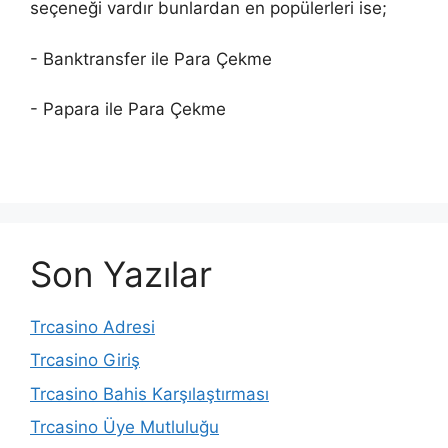
seçeneği vardır bunlardan en popülerleri ise;
- Banktransfer ile Para Çekme
- Papara ile Para Çekme
Son Yazılar
Trcasino Adresi
Trcasino Giriş
Trcasino Bahis Karşılaştırması
Trcasino Üye Mutluluğu