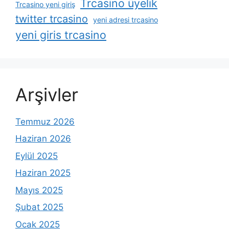
Trcasino üyelik
Trcasino yeni giriş
twitter trcasino
yeni adresi trcasino
yeni giris trcasino
Arşivler
Temmuz 2026
Haziran 2026
Eylül 2025
Haziran 2025
Mayıs 2025
Şubat 2025
Ocak 2025