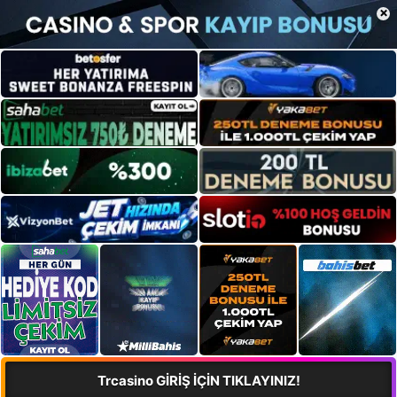
×
Trcasino GİRİŞ İÇİN TIKLAYINIZ!