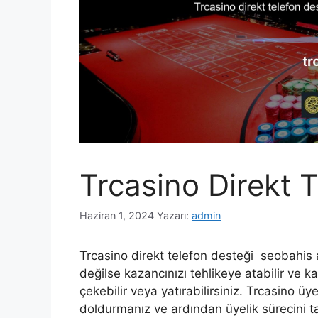
Trcasino Direkt 
Haziran 1, 2024
Yazarı:
admin
Trcasino direkt telefon desteği seobahis a
değilse kazancınızı tehlikeye atabilir ve ka
çekebilir veya yatırabilirsiniz. Trcasino üy
doldurmanız ve ardından üyelik sürecini