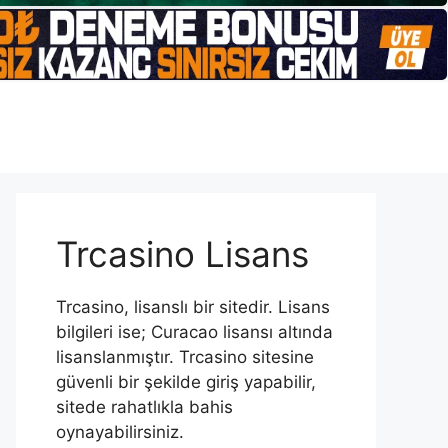
Trcasino Lisans
Trcasino, lisanslı bir sitedir. Lisans
bilgileri ise; Curacao lisansı altında
lisanslanmıştır. Trcasino sitesine
güvenli bir şekilde giriş yapabilir,
sitede rahatlıkla bahis
oynayabilirsiniz.