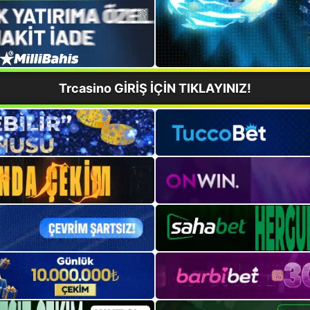
Trcasino GİRİŞ İÇİN TIKLAYINIZ!