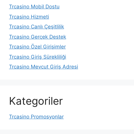
Trcasino Mobil Dostu
Trcasino Hizmeti
Trcasino Canlı Çeşitlilik
Trcasino Gerçek Destek
Trcasino Özel Girişimler
Trcasino Giriş Sürekliliği
Trcasino Mevcut Giriş Adresi
Kategoriler
Trcasino Promosyonlar