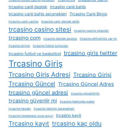
trcasino bonus casino görselleri
trcasino btk
trcasino canli destek
trcasino canlı bahis
trcasino canlı bahis seçenekleri
Trcasino Canlı Bingo
trcasino canlı casino
trcasino canlı destek ekibi
trcasino casino sitesi
trcasino casino sitesidir
trcasino com
trcasino destek eposta
trcasino ehliyetiniz var mı
trcasino erişim
trcasino futbol turnuvası
trcasino giris twitter
trcasino futbol ve basketbol
Trcasino Giriş
Trcasino Giriş Adresi
Trcasino Girişi
Trcasino Güncel
Trcasino Güncel Adres
trcasino güncel adresi
trcasino güvenilirlik
trcasino güvenlir mi
trcasino hakkında poker
trcasino hesabı
trcasino i̇letişim seçenekleri
trcasino kayit
trcasino i̇ncelemesi oyun arşivi
Trcasino kayıt
trcasino kaç oldu