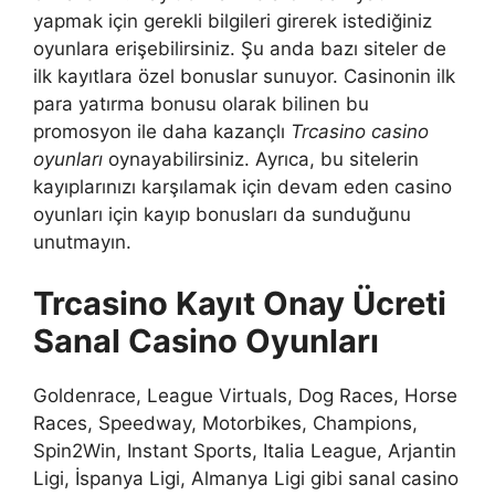
yapmak için gerekli bilgileri girerek istediğiniz
oyunlara erişebilirsiniz. Şu anda bazı siteler de
ilk kayıtlara özel bonuslar sunuyor. Casinonin ilk
para yatırma bonusu olarak bilinen bu
promosyon ile daha kazançlı
Trcasino casino
oyunları
oynayabilirsiniz. Ayrıca, bu sitelerin
kayıplarınızı karşılamak için devam eden casino
oyunları için kayıp bonusları da sunduğunu
unutmayın.
Trcasino Kayıt Onay Ücreti
Sanal Casino Oyunları
Goldenrace, League Virtuals, Dog Races, Horse
Races, Speedway, Motorbikes, Champions,
Spin2Win, Instant Sports, Italia League, Arjantin
Ligi, İspanya Ligi, Almanya Ligi gibi sanal casino