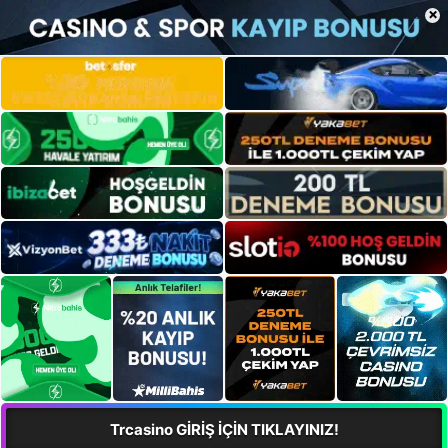
×
Trcasino GİRİŞ İÇİN TIKLAYINIZ!