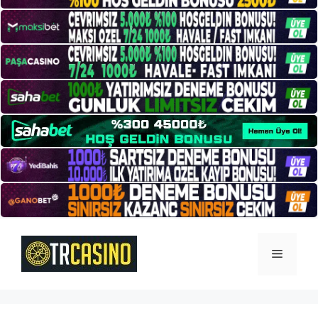
İçeriğe
atla
Menü