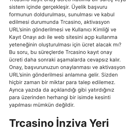
sistem içinde gerçekleşir. Üyelik başvuru
formunun doldurulması, sunulması ve kabul
edilmesi durumunda Trcasino, aktivasyon
URL’sinin gönderilmesi ve Kullanıcı Kimliği ve
Kayıt Onayı adı ile web sitesini açıp kullanma
yeteneğinin oluşturulması için ücret alacak mı?
Bu soru, bu süreçlerde Trcasino kayıt onay
ücreti daha sonraki aşamalarda cevapsız kalır.
Onay, başvurunuzun onaylanması ve aktivasyon
URL’sinin gönderilmesi anlamına gelir. Sizden
hiçbir zaman bir miktar para talep edilemez.
Ayrıca yazıda da açıklandığı gibi yatırdığınız
para üzerinden herhangi bir isimde kesinti
yapılması mümkün değildir.
Trcasino İnziva Yeri