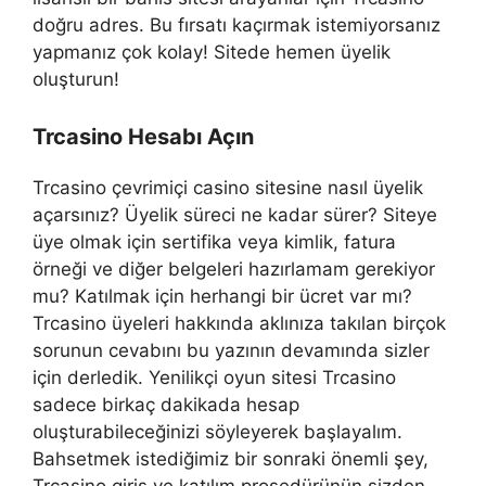
doğru adres. Bu fırsatı kaçırmak istemiyorsanız
yapmanız çok kolay! Sitede hemen üyelik
oluşturun!
Trcasino Hesabı Açın
Trcasino çevrimiçi casino sitesine nasıl üyelik
açarsınız? Üyelik süreci ne kadar sürer? Siteye
üye olmak için sertifika veya kimlik, fatura
örneği ve diğer belgeleri hazırlamam gerekiyor
mu? Katılmak için herhangi bir ücret var mı?
Trcasino üyeleri hakkında aklınıza takılan birçok
sorunun cevabını bu yazının devamında sizler
için derledik. Yenilikçi oyun sitesi Trcasino
sadece birkaç dakikada hesap
oluşturabileceğinizi söyleyerek başlayalım.
Bahsetmek istediğimiz bir sonraki önemli şey,