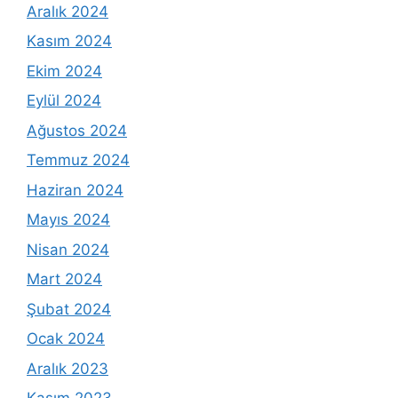
Aralık 2024
Kasım 2024
Ekim 2024
Eylül 2024
Ağustos 2024
Temmuz 2024
Haziran 2024
Mayıs 2024
Nisan 2024
Mart 2024
Şubat 2024
Ocak 2024
Aralık 2023