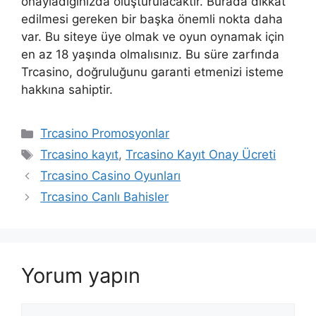
onayladığınızda oluşturulacaktır. Burada dikkat
edilmesi gereken bir başka önemli nokta daha
var. Bu siteye üye olmak ve oyun oynamak için
en az 18 yaşında olmalısınız. Bu süre zarfında
Trcasino, doğruluğunu garanti etmenizi isteme
hakkına sahiptir.
Kategoriler
Trcasino Promosyonlar
Etiketler
Trcasino kayıt
,
Trcasino Kayıt Onay Ücreti
Trcasino Casino Oyunları
Trcasino Canlı Bahisler
Yorum yapın
Yorum