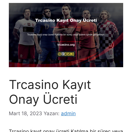
Trcasino Kayıt
Onay Ücreti
Mart 18, 2023
Yazarı:
admin
Trcasino kayıt onay ücreti Katılma bir süreç veya