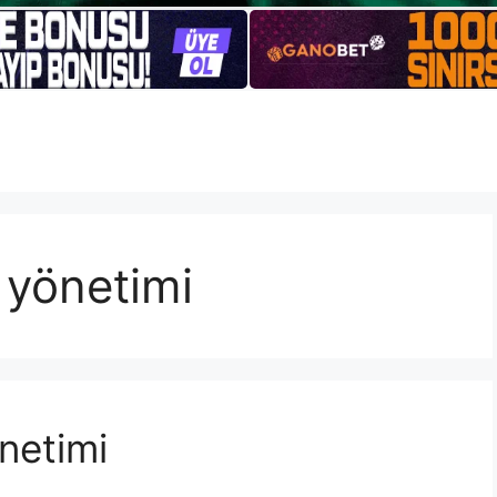
ı yönetimi
önetimi