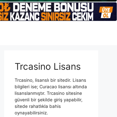
Trcasino Lisans
Trcasino, lisanslı bir sitedir. Lisans
bilgileri ise; Curacao lisansı altında
lisanslanmıştır. Trcasino sitesine
güvenli bir şekilde giriş yapabilir,
sitede rahatlıkla bahis
oynayabilirsiniz.