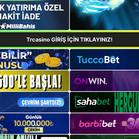
Trcasino GİRİŞ İÇİN TIKLAYINIZ!