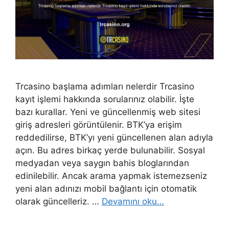
Trcasino başlama adımları nelerdir Trcasino
kayıt işlemi hakkında sorularınız olabilir. İşte
bazı kurallar. Yeni ve güncellenmiş web sitesi
giriş adresleri görüntülenir. BTK’ya erişim
reddedilirse, BTK’yı yeni güncellenen alan adıyla
açın. Bu adres birkaç yerde bulunabilir. Sosyal
medyadan veya saygın bahis bloglarından
edinilebilir. Ancak arama yapmak istemezseniz
yeni alan adınızı mobil bağlantı için otomatik
olarak güncelleriz. …
Devamını oku…