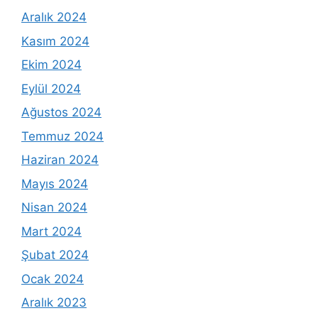
Aralık 2024
Kasım 2024
Ekim 2024
Eylül 2024
Ağustos 2024
Temmuz 2024
Haziran 2024
Mayıs 2024
Nisan 2024
Mart 2024
Şubat 2024
Ocak 2024
Aralık 2023