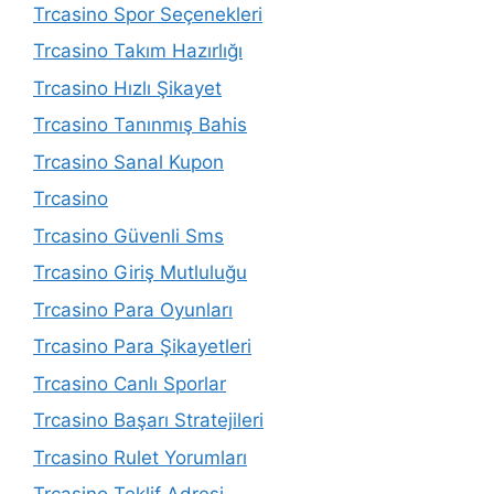
Trcasino Spor Seçenekleri
Trcasino Takım Hazırlığı
Trcasino Hızlı Şikayet
Trcasino Tanınmış Bahis
Trcasino Sanal Kupon
Trcasino
Trcasino Güvenli Sms
Trcasino Giriş Mutluluğu
Trcasino Para Oyunları
Trcasino Para Şikayetleri
Trcasino Canlı Sporlar
Trcasino Başarı Stratejileri
Trcasino Rulet Yorumları